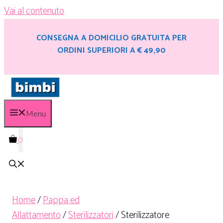
Vai al contenuto
CONSEGNA A DOMICILIO GRATUITA PER
ORDINI SUPERIORI A € 49,90
Menu
0
Home
/
Pappa ed
Allattamento
/
Sterilizzatori
/ Sterilizzatore