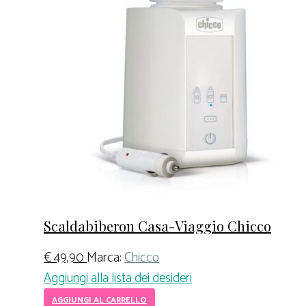
Scaldabiberon Casa-Viaggio Chicco
€
49,90
Marca:
Chicco
Aggiungi alla lista dei desideri
AGGIUNGI AL CARRELLO