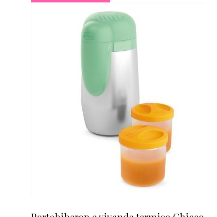
Portabiberon e vivande termico Chicco