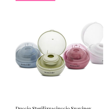
Duccio Sterilizzaciuccio Suavinex