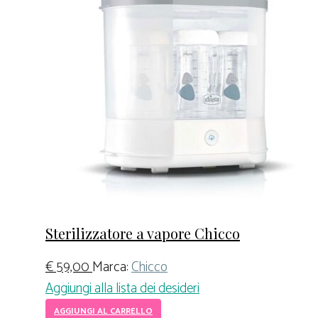
Sterilizzatore a vapore Chicco
€
59,00
Marca:
Chicco
Aggiungi alla lista dei desideri
AGGIUNGI AL CARRELLO