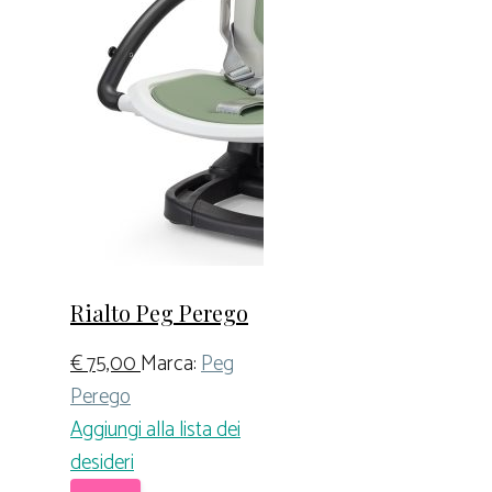
Rialto Peg Perego
€
75,00
Marca:
Peg
Perego
Aggiungi alla lista dei
desideri