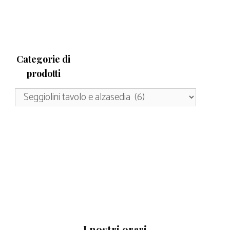
Categorie di
prodotti
I nostri orari