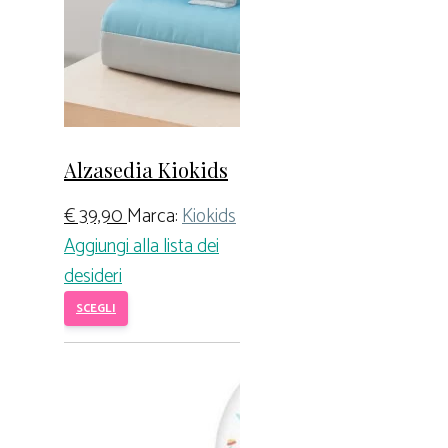
Alzasedia Kiokids
€
39,90
Marca:
Kiokids
Aggiungi alla lista dei
desideri
SCEGLI