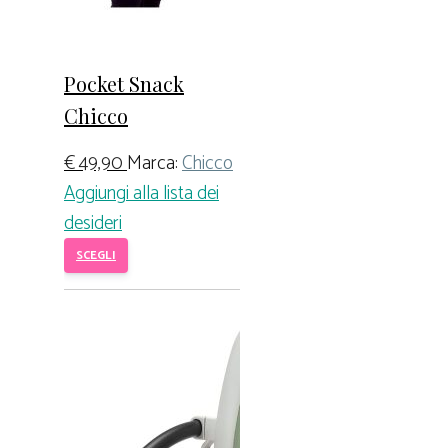
Pocket Snack
Chicco
€
49,90
Marca:
Chicco
Aggiungi alla lista dei
desideri
SCEGLI