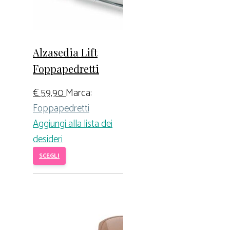
Alzasedia Lift
Foppapedretti
€
59,90
Marca:
Foppapedretti
Aggiungi alla lista dei
desideri
SCEGLI