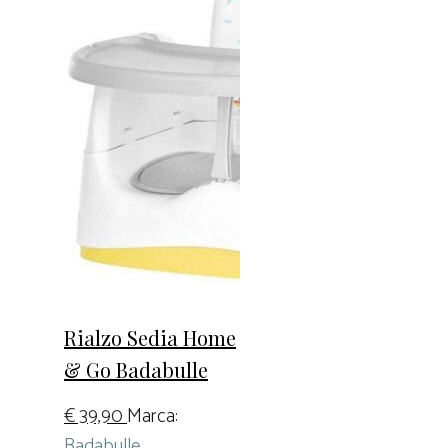
Rialzo Sedia Home
& Go Badabulle
€
39,90
Marca:
Badabulle