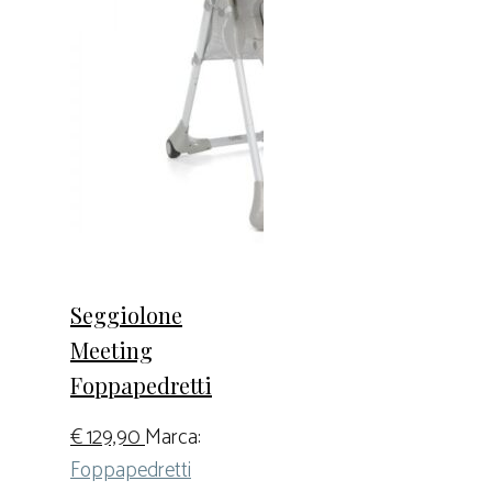
Seggiolone
Meeting
Foppapedretti
€
129,90
Marca:
Foppapedretti