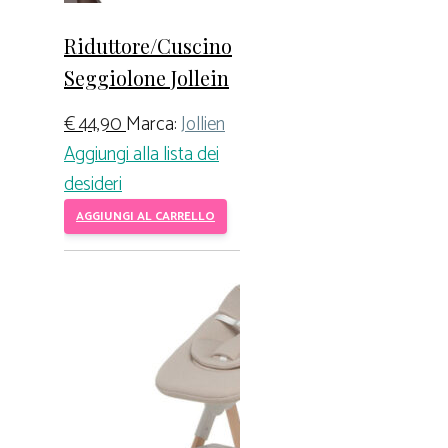
Riduttore/Cuscino
Seggiolone Jollein
€
44,90
Marca:
Jollien
Aggiungi alla lista dei
desideri
AGGIUNGI AL CARRELLO