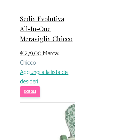
Sedia Evolutiva
All-In-One
Meraviglia Chicco
€
279,00
Marca:
Chicco
Aggiungi alla lista dei
desideri
SCEGLI