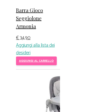
Barra Gioco
Seggiolone
Armonia
€
34,90
Aggiungi alla lista dei
desideri
AGGIUNGI AL CARRELLO