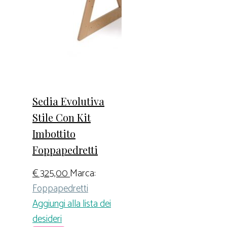
Sedia Evolutiva
Stile Con Kit
Imbottito
Foppapedretti
€
325,00
Marca:
Foppapedretti
Aggiungi alla lista dei
desideri