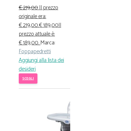
€
219,00
Il prezzo
originale era:
€ 219,00.
€
189,00
Il
prezzo attuale è:
€ 189,00.
Marca:
Foppapedretti
Aggiungi alla lista dei
desideri
SCEGLI