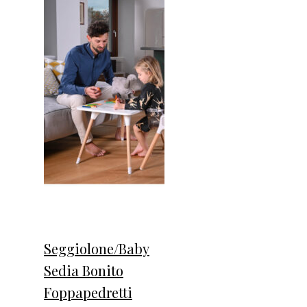
Seggiolone/Baby
Sedia Bonito
Foppapedretti