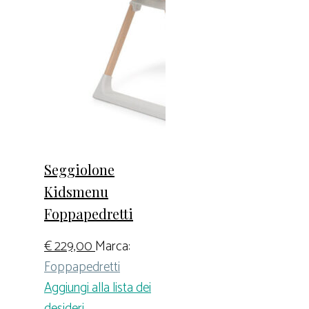
Seggiolone
Kidsmenu
Foppapedretti
€
229,00
Marca:
Foppapedretti
Aggiungi alla lista dei
desideri