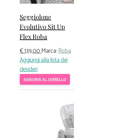
Seggiolone
Evolutivo Sit Up
Flex Roba
€
139,00
Marca:
Roba
Aggiungi alla lista dei
desideri
AGGIUNGI AL CARRELLO