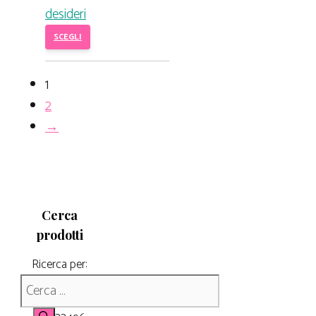
desideri
SCEGLI
1
2
→
Cerca
prodotti
Ricerca per: