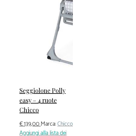
Seggiolone Polly
easy – 4 ruote
Chicco
€
139,00
Marca:
Chicco
Aggiungi alla lista dei