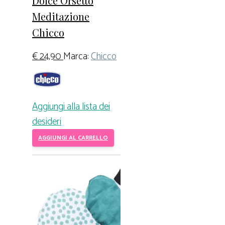
Dolce Orsetto
Meditazione
Chicco
€
24,90
Marca:
Chicco
Aggiungi alla lista dei
desideri
AGGIUNGI AL CARRELLO