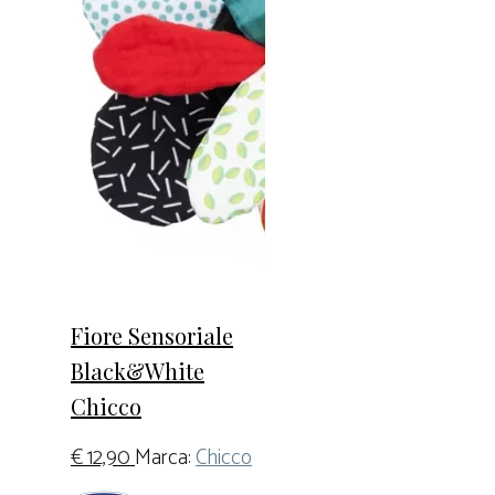
Fiore Sensoriale
Black&White
Chicco
€
12,90
Marca:
Chicco