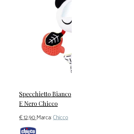
Specchietto Bianco
E Nero Chicco
€
12,90
Marca:
Chicco