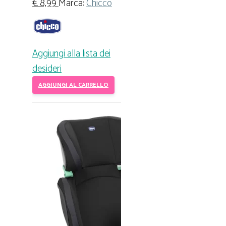
€
8,99
Marca:
Chicco
Aggiungi alla lista dei
desideri
AGGIUNGI AL CARRELLO