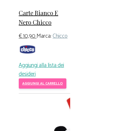
Carte Bianco E
Nero Chicco
€
10,90
Marca:
Chicco
Aggiungi alla lista dei
desideri
AGGIUNGI AL CARRELLO