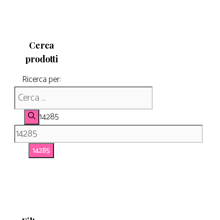
Cerca
prodotti
Ricerca per:
14285