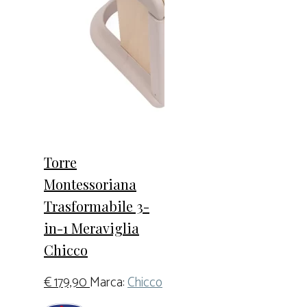
Torre
Montessoriana
Trasformabile 3-
in-1 Meraviglia
Chicco
€
179,90
Marca:
Chicco