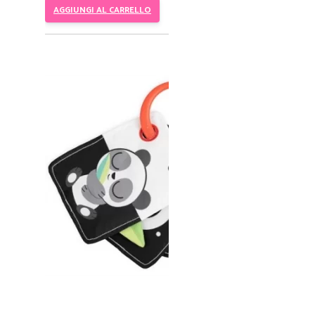
AGGIUNGI AL CARRELLO