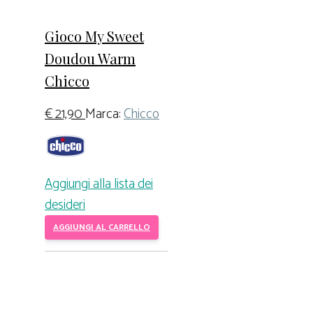
Gioco My Sweet
Doudou Warm
Chicco
€
21,90
Marca:
Chicco
Aggiungi alla lista dei
desideri
AGGIUNGI AL CARRELLO