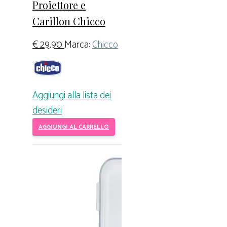
Proiettore e
Carillon Chicco
€
29,90
Marca:
Chicco
Aggiungi alla lista dei
desideri
AGGIUNGI AL CARRELLO