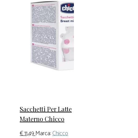
Sacchetti Per Latte
Materno Chicco
€
11,49
Marca:
Chicco