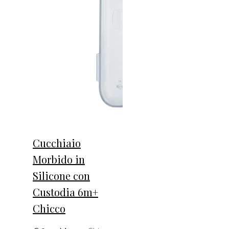
Cucchiaio
Morbido in
Silicone con
Custodia 6m+
Chicco