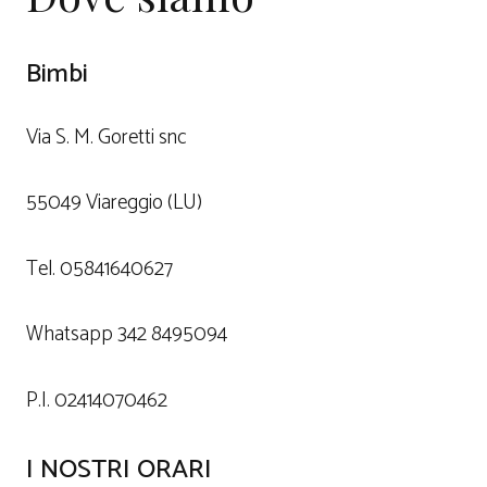
Bimbi
Via S. M. Goretti snc
55049 Viareggio (LU)
Tel. 05841640627
Whatsapp 342 8495094
P.I. 02414070462
I NOSTRI ORARI