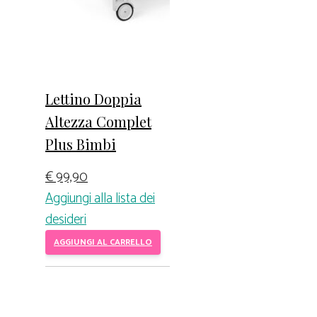
Lettino Doppia
Altezza Complet
Plus Bimbi
€
99,90
Aggiungi alla lista dei
desideri
AGGIUNGI AL CARRELLO