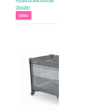
Aggiungi alla lista dei
desideri
SCEGLI