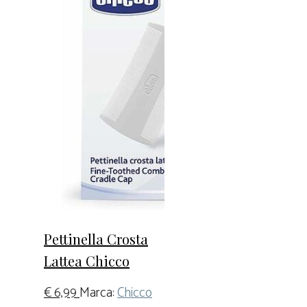
Pettinella Crosta
Lattea Chicco
€
6,99
Marca:
Chicco