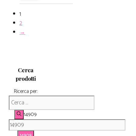
1
2
→
Cerca
prodotti
Ricerca per:
14909