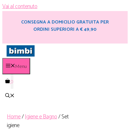
Vai al contenuto
CONSEGNA A DOMICILIO GRATUITA PER
ORDINI SUPERIORI A € 49,90
Menu
0
Home
/
Igiene e Bagno
/ Set
igiene