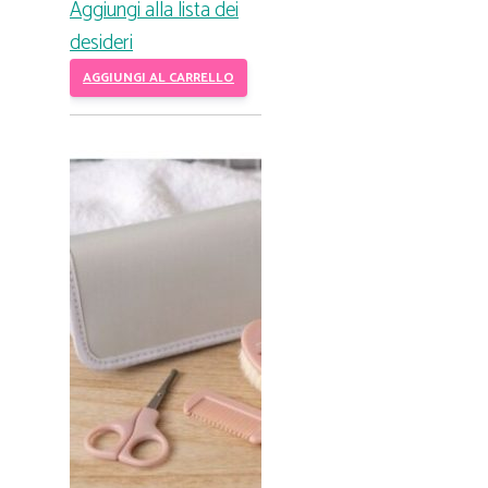
Aggiungi alla lista dei
desideri
AGGIUNGI AL CARRELLO