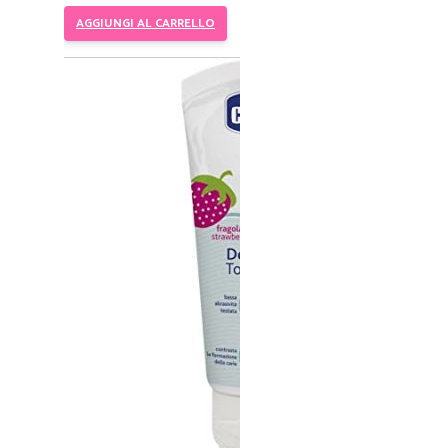
AGGIUNGI AL CARRELLO