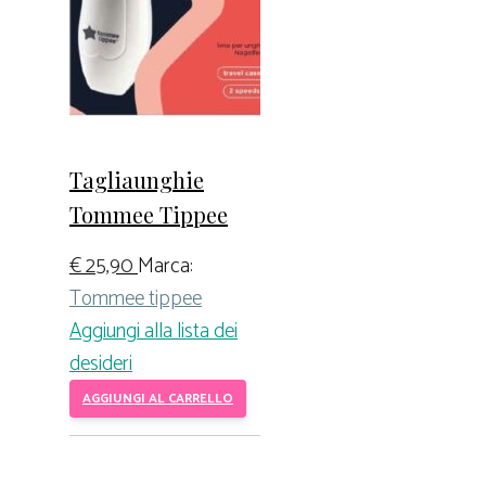
Tagliaunghie
Tommee Tippee
€
25,90
Marca:
Tommee tippee
Aggiungi alla lista dei
desideri
AGGIUNGI AL CARRELLO