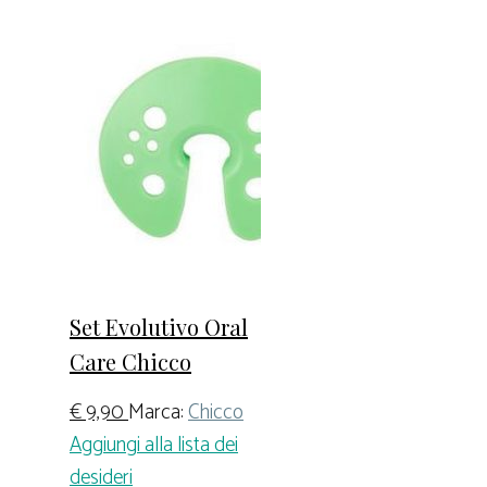
Set Evolutivo Oral
Care Chicco
€
9,90
Marca:
Chicco
Aggiungi alla lista dei
desideri