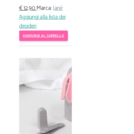
€
12,90
Marca:
Janè
Aggiungi alla lista dei
desideri
AGGIUNGI AL CARRELLO