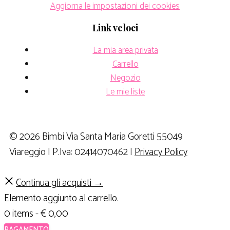
Aggiorna le impostazioni dei cookies
Link veloci
La mia area privata
Carrello
Negozio
Le mie liste
© 2026 Bimbi Via Santa Maria Goretti 55049
Viareggio | P.Iva: 02414070462 |
Privacy Policy
Continua gli acquisti →
Elemento aggiunto al carrello.
0 items -
€
0,00
PAGAMENTO