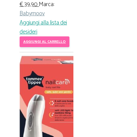
€
39,90
Marca:
Babymoov
Aggiungi alla lista dei
desideri
AGGIUNGI AL CARRELLO