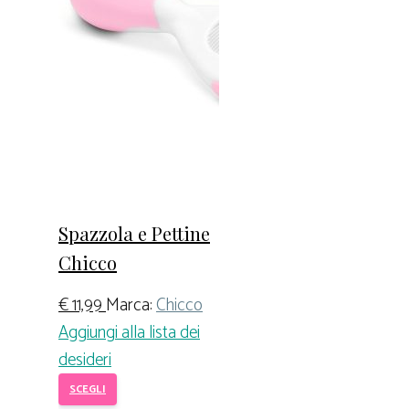
Spazzola e Pettine
Chicco
€
11,99
Marca:
Chicco
Aggiungi alla lista dei
desideri
SCEGLI