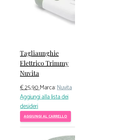
Tagliaunghie
Elettrico Trimmy
Nuvita
€
25,90
Marca:
Nuvita
Aggiungi alla lista dei
desideri
AGGIUNGI AL CARRELLO