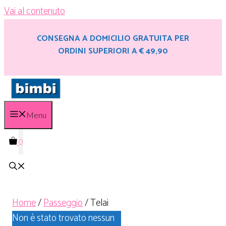
Vai al contenuto
CONSEGNA A DOMICILIO GRATUITA PER
ORDINI SUPERIORI A € 49,90
Menu
0
Home
/
Passeggio
/ Telai
Non è stato trovato nessun