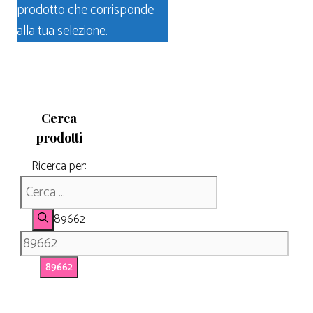
prodotto che corrisponde
alla tua selezione.
Cerca
prodotti
Ricerca per:
89662