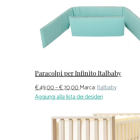
Paracolpi per Infinito Italbaby
€
49,00
–
€
70,00
Marca:
Italbaby
Aggiungi alla lista dei desideri