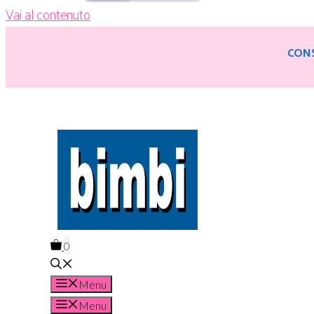
Vai al contenuto
CONS
0
Menu
Menu