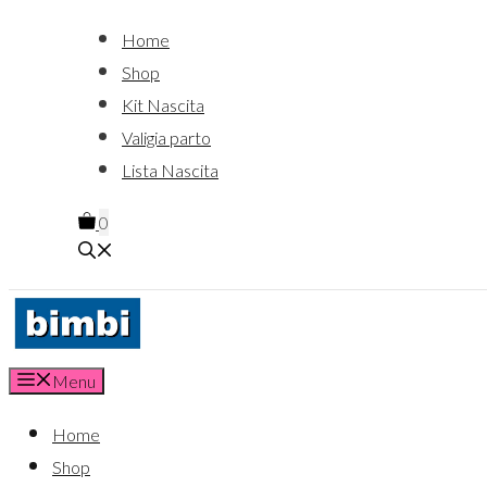
Home
Shop
Kit Nascita
Valigia parto
Lista Nascita
0
Menu
Home
Shop