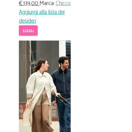
€
139,00
Marca:
Chicco
Aggiungi alla lista dei
desideri
SCEGLI