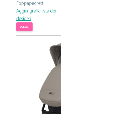
Foppapedretti
Aggiungi alla lista dei
desideri
SCEGLI