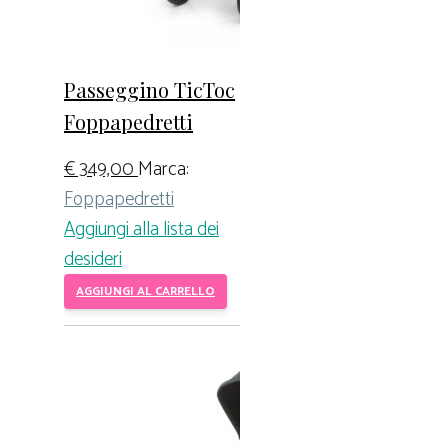
Passeggino TicToc
Foppapedretti
€
349,00
Marca:
Foppapedretti
Aggiungi alla lista dei
desideri
AGGIUNGI AL CARRELLO