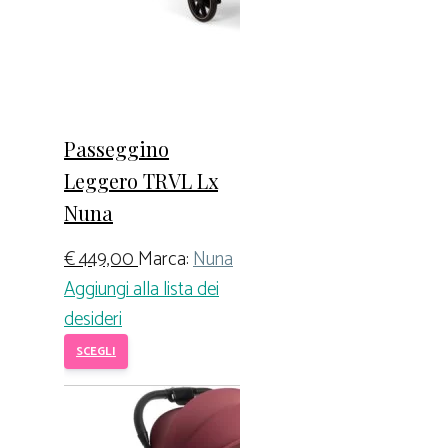
Passeggino
Leggero TRVL Lx
Nuna
€
449,00
Marca:
Nuna
Aggiungi alla lista dei
desideri
SCEGLI