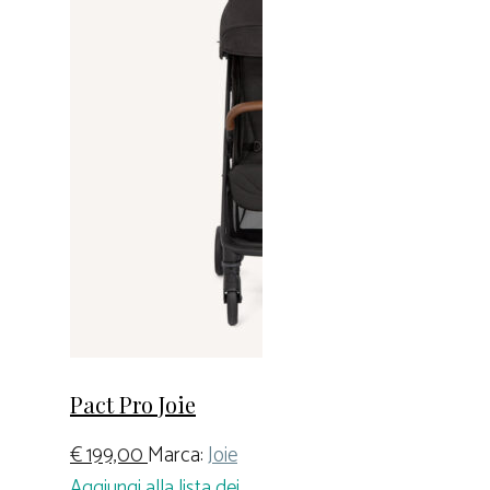
Pact Pro Joie
€
199,00
Marca:
Joie
Aggiungi alla lista dei