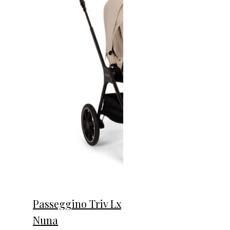
Passeggino Triv Lx
Nuna