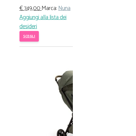
€
749,00
Marca:
Nuna
Aggiungi alla lista dei
desideri
SCEGLI