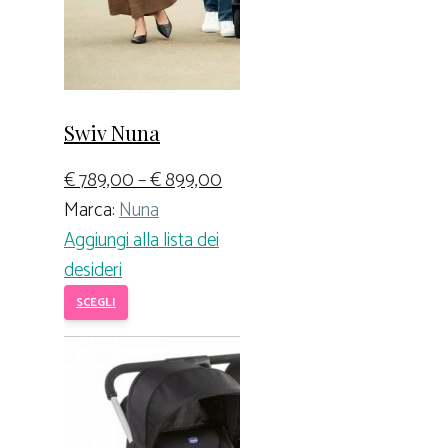
Swiv Nuna
€
789,00
–
€
899,00
Marca:
Nuna
Aggiungi alla lista dei
desideri
SCEGLI