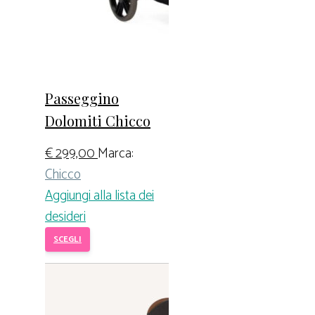
Passeggino
Dolomiti Chicco
€
299,00
Marca:
Chicco
Aggiungi alla lista dei
desideri
SCEGLI