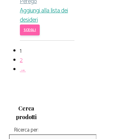
Perego
Aggiungi alla lista dei
desideri
SCEGLI
1
2
→
Cerca
prodotti
Ricerca per: