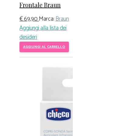
Frontale Braun
€
69,90
Marca:
Braun
Aggiungi alla lista dei
desideri
AGGIUNGI AL CARRELLO