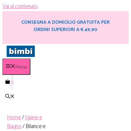
Vai al contenuto
CONSEGNA A DOMICILIO GRATUITA PER
ORDINI SUPERIORI A € 49,90
Menu
0
Home
/
Igiene e
Bagno
/ Bilance e