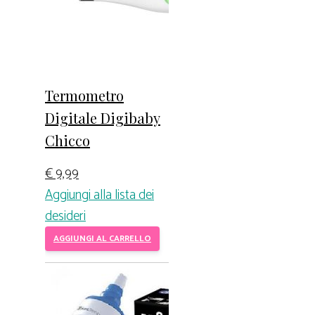
Termometro
Digitale Digibaby
Chicco
€
9,99
Aggiungi alla lista dei
desideri
AGGIUNGI AL CARRELLO