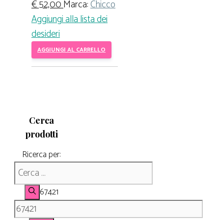
€
52,00
Marca:
Chicco
Aggiungi alla lista dei
desideri
AGGIUNGI AL CARRELLO
Cerca
prodotti
Ricerca per:
67421