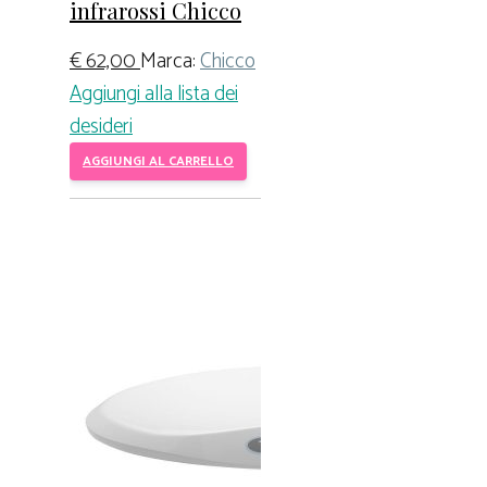
infrarossi Chicco
€
62,00
Marca:
Chicco
Aggiungi alla lista dei
desideri
AGGIUNGI AL CARRELLO