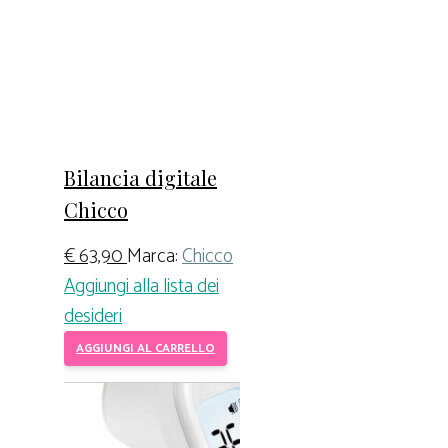
Bilancia digitale
Chicco
€
63,90
Marca:
Chicco
Aggiungi alla lista dei
desideri
AGGIUNGI AL CARRELLO