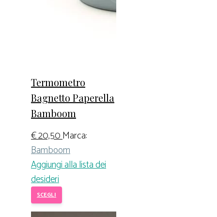
Termometro
Bagnetto Paperella
Bamboom
€
20,50
Marca:
Bamboom
Aggiungi alla lista dei
desideri
SCEGLI