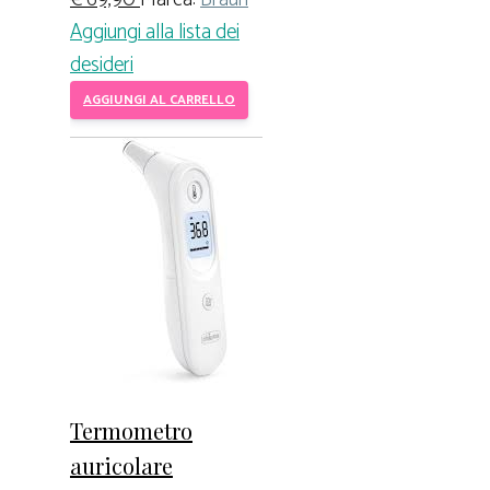
Aggiungi alla lista dei
desideri
AGGIUNGI AL CARRELLO
Termometro
auricolare