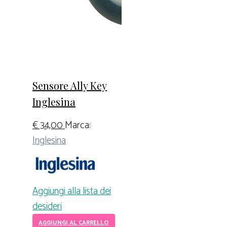
Sensore Ally Key
Inglesina
€
34,00
Marca:
Inglesina
Aggiungi alla lista dei
desideri
AGGIUNGI AL CARRELLO