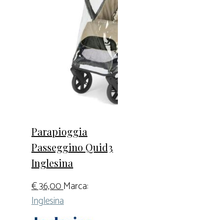
Parapioggia
Passeggino Quid3
Inglesina
€
36,00
Marca:
Inglesina