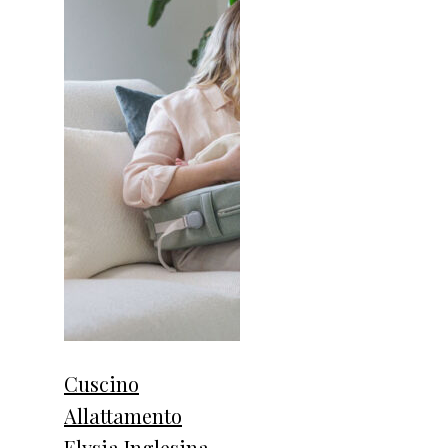
Cuscino
Allattamento
Elysia Inglesina