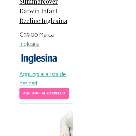
Summercover
Darwin Infant
Recline Inglesina
€
39,00
Marca:
Inglesina
Aggiungi alla lista dei
desideri
AGGIUNGI AL CARRELLO