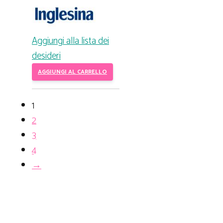
Aggiungi alla lista dei
desideri
AGGIUNGI AL CARRELLO
1
2
3
4
→