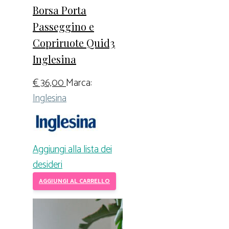
Borsa Porta
Passeggino e
Copriruote Quid3
Inglesina
€
36,00
Marca:
Inglesina
Aggiungi alla lista dei
desideri
AGGIUNGI AL CARRELLO