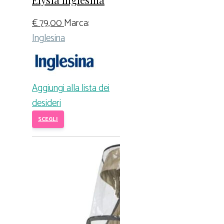
€
79,00
Marca:
Inglesina
Aggiungi alla lista dei
desideri
SCEGLI