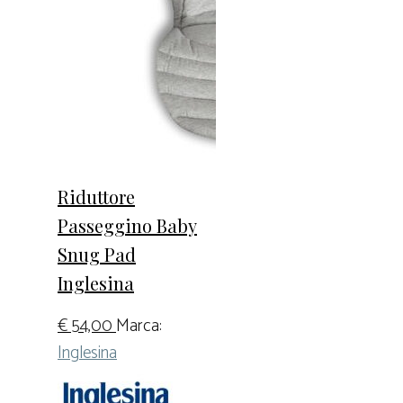
Riduttore
Passeggino Baby
Snug Pad
Inglesina
€
54,00
Marca:
Inglesina