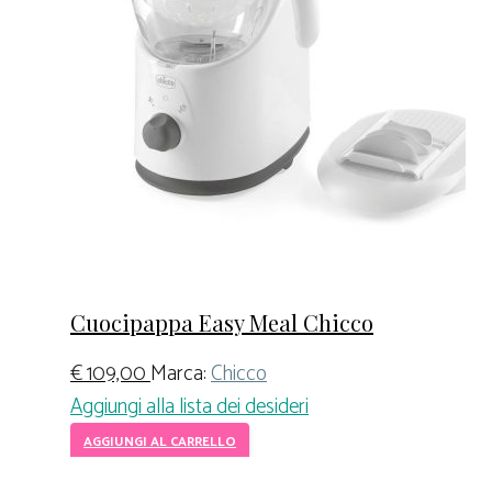
Cuocipappa Easy Meal Chicco
€
109,00
Marca:
Chicco
Aggiungi alla lista dei desideri
AGGIUNGI AL CARRELLO