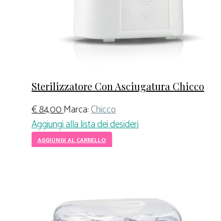
Sterilizzatore Con Asciugatura Chicco
€
84,00
Marca:
Chicco
Aggiungi alla lista dei desideri
AGGIUNGI AL CARRELLO