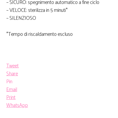
– SICURO: spegnimento automatico a fine ciclo
– VELOCE: sterilizza in 5 minuti*
– SILENZIOSO
*Tempo di riscaldamento escluso
Tweet
Share
Pin
Email
Print
WhatsApp