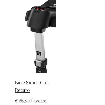
Base Smart Clik
Recaro
€
189,90
Il prezzo