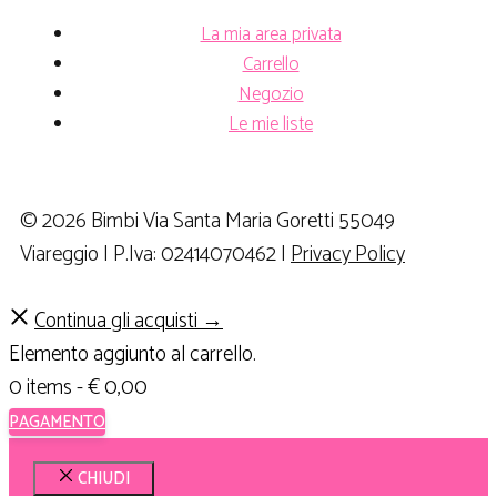
La mia area privata
Carrello
Negozio
Le mie liste
© 2026 Bimbi Via Santa Maria Goretti 55049
Viareggio | P.Iva: 02414070462 |
Privacy Policy
Continua gli acquisti →
Elemento aggiunto al carrello.
0 items -
€
0,00
PAGAMENTO
CHIUDI