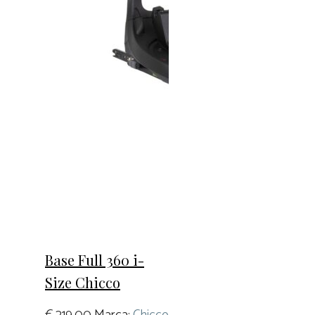
Base Full 360 i-
Size Chicco