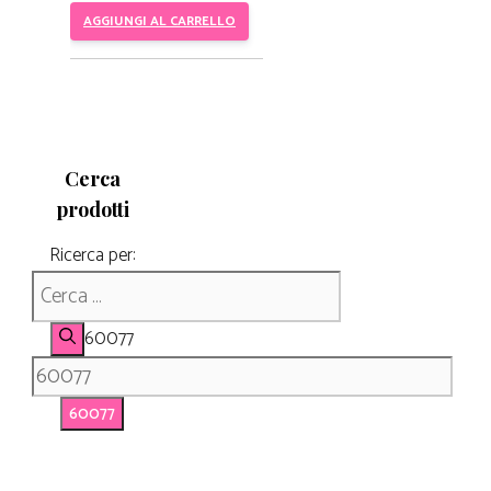
AGGIUNGI AL CARRELLO
Cerca
prodotti
Ricerca per:
60077