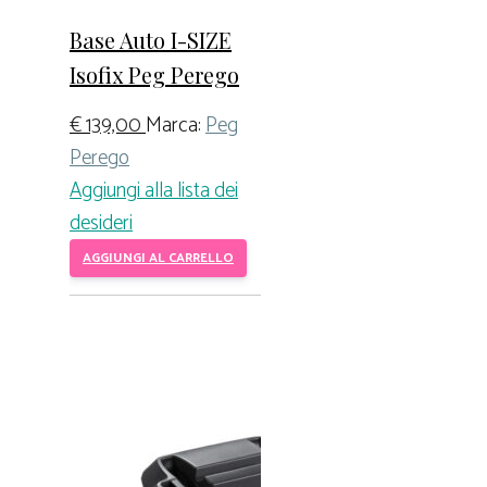
Base Auto I-SIZE
Isofix Peg Perego
€
139,00
Marca:
Peg
Perego
Aggiungi alla lista dei
desideri
AGGIUNGI AL CARRELLO