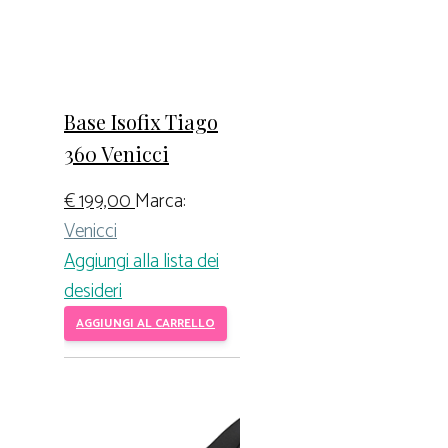
Base Isofix Tiago
360 Venicci
€
199,00
Marca:
Venicci
Aggiungi alla lista dei
desideri
AGGIUNGI AL CARRELLO