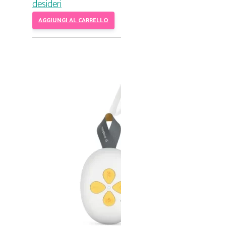
desideri
AGGIUNGI AL CARRELLO