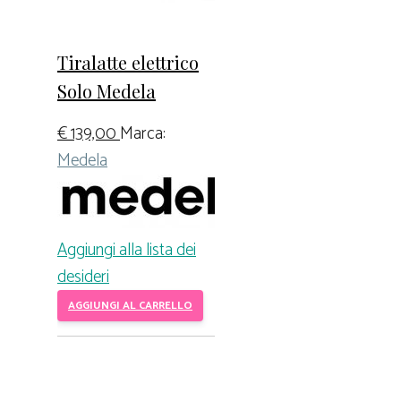
Tiralatte elettrico
Solo Medela
€
139,00
Marca:
Medela
Aggiungi alla lista dei
desideri
AGGIUNGI AL CARRELLO