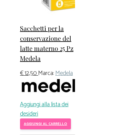
Sacchetti per la
conservazione del
latte materno 25 Pz
Medela
€
12,50
Marca:
Medela
Aggiungi alla lista dei
desideri
AGGIUNGI AL CARRELLO