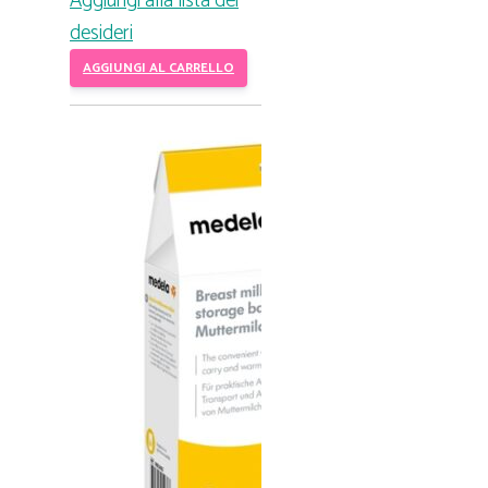
Aggiungi alla lista dei
desideri
AGGIUNGI AL CARRELLO