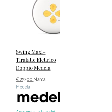
Swing Maxi–
Tiralatte Elettrico
Doppio Medela
€
219,00
Marca:
Medela