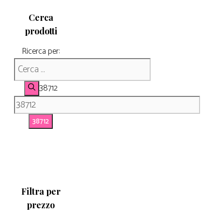
Cerca
prodotti
Ricerca per:
38712
Filtra per
prezzo