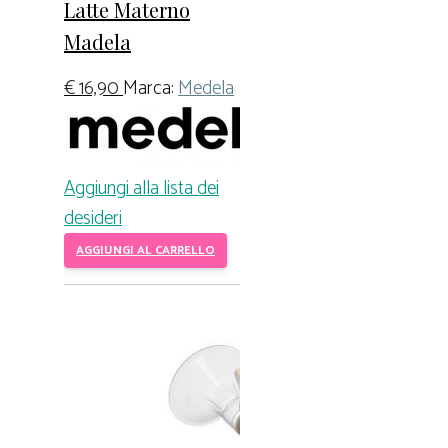
Latte Materno
Madela
€
16,90
Marca:
Medela
Aggiungi alla lista dei
desideri
AGGIUNGI AL CARRELLO