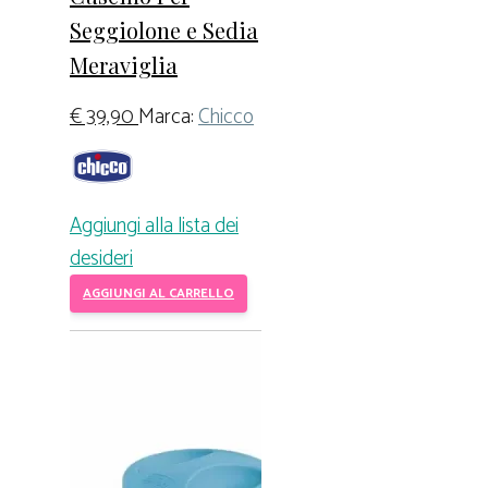
Seggiolone e Sedia
Meraviglia
€
39,90
Marca:
Chicco
Aggiungi alla lista dei
desideri
AGGIUNGI AL CARRELLO