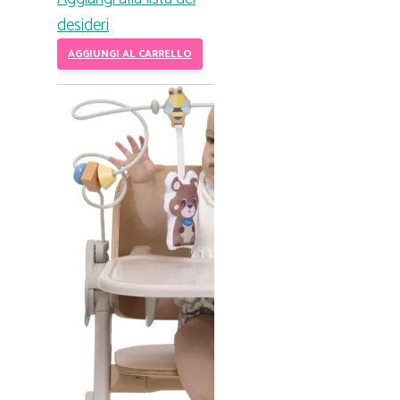
desideri
AGGIUNGI AL CARRELLO