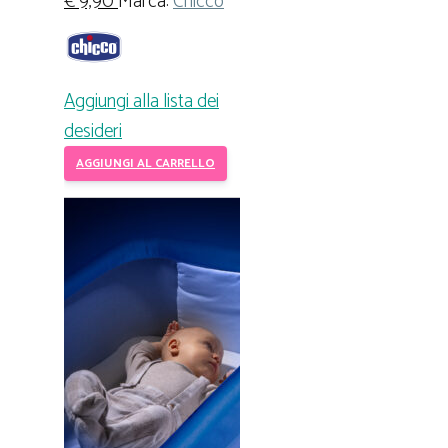
€
9,90
Marca:
Chicco
Aggiungi alla lista dei
desideri
AGGIUNGI AL CARRELLO