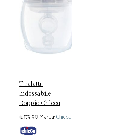
Tiralatte
Indossabile
Doppio Chicco
€
179,90
Marca:
Chicco