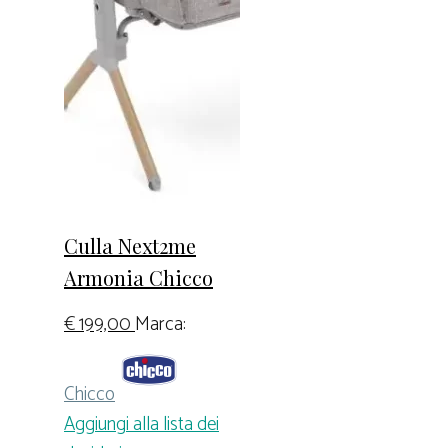
Culla Next2me
Armonia Chicco
€
199,00
Marca:
Chicco
Aggiungi alla lista dei