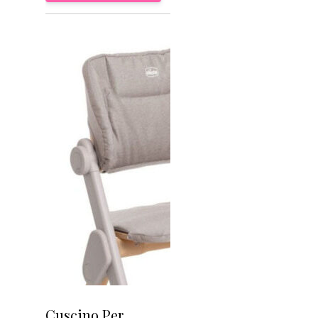
Cuscino Per