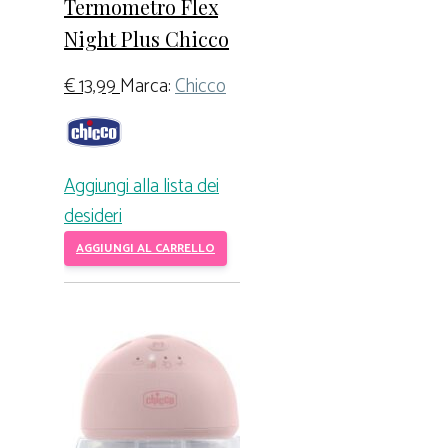
Termometro Flex
Night Plus Chicco
€
13,99
Marca:
Chicco
Aggiungi alla lista dei
desideri
AGGIUNGI AL CARRELLO