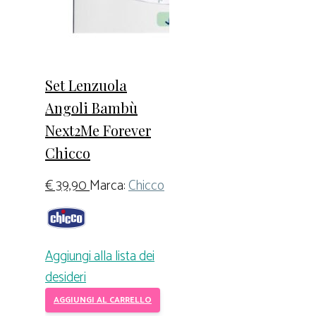
Set Lenzuola
Angoli Bambù
Next2Me Forever
Chicco
€
39,90
Marca:
Chicco
Aggiungi alla lista dei
desideri
AGGIUNGI AL CARRELLO