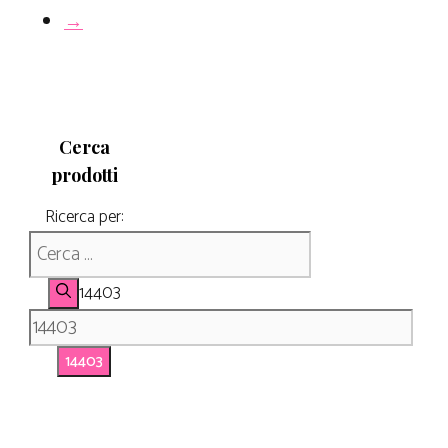
→
Cerca
prodotti
Ricerca per:
14403