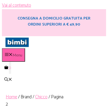
Vai al contenuto
CONSEGNA A DOMICILIO GRATUITA PER
ORDINI SUPERIORI A € 49,90
Menu
0
Home
/ Brand /
Chicco
/ Pagina
2