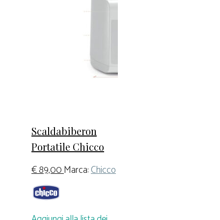
Scaldabiberon
Portatile Chicco
€
89,00
Marca:
Chicco
Aggiungi alla lista dei