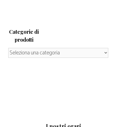
Categorie di
prodotti
I nostri orari