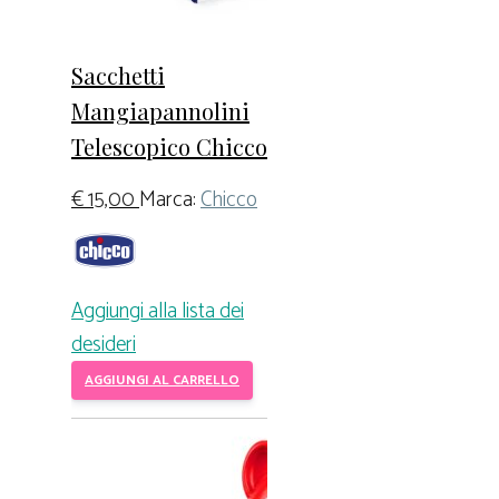
Sacchetti
Mangiapannolini
Telescopico Chicco
€
15,00
Marca:
Chicco
Aggiungi alla lista dei
desideri
AGGIUNGI AL CARRELLO