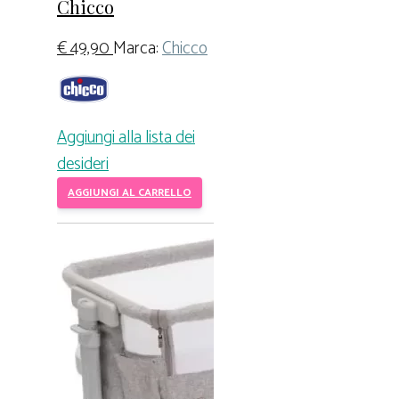
Chicco
€
49,90
Marca:
Chicco
Aggiungi alla lista dei
desideri
AGGIUNGI AL CARRELLO