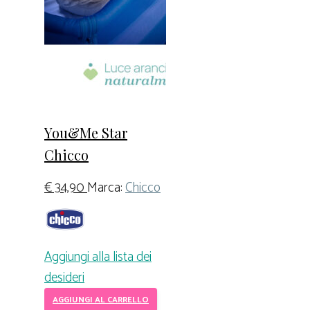
You&Me Star
Chicco
€
34,90
Marca:
Chicco
Aggiungi alla lista dei
desideri
AGGIUNGI AL CARRELLO