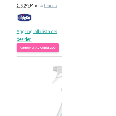
€
5,29
Marca:
Chicco
Aggiungi alla lista dei
desideri
AGGIUNGI AL CARRELLO