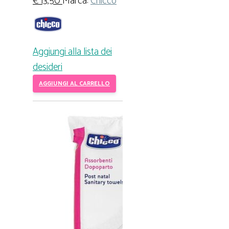
€
13,50
Marca:
Chicco
Aggiungi alla lista dei
desideri
AGGIUNGI AL CARRELLO