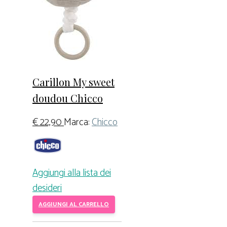
Carillon My sweet
doudou Chicco
€
22,90
Marca:
Chicco
Aggiungi alla lista dei
desideri
AGGIUNGI AL CARRELLO