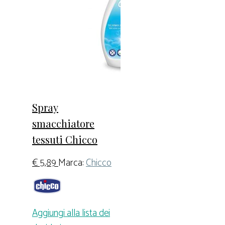
Spray
smacchiatore
tessuti Chicco
€
5,89
Marca:
Chicco
Aggiungi alla lista dei