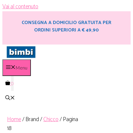
Vai al contenuto
CONSEGNA A DOMICILIO GRATUITA PER
ORDINI SUPERIORI A € 49,90
Menu
0
Home
/ Brand /
Chicco
/ Pagina
18