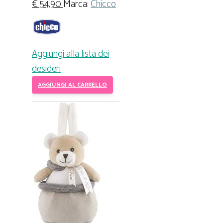
€
54,90
Marca:
Chicco
Aggiungi alla lista dei
desideri
AGGIUNGI AL CARRELLO