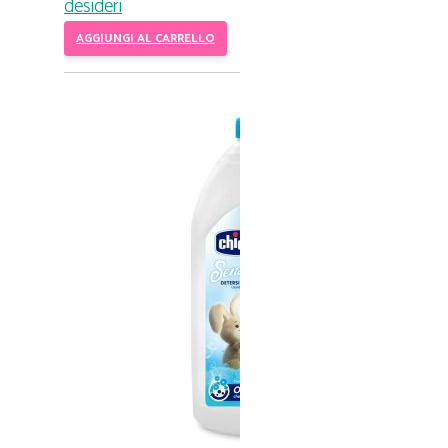
desideri
AGGIUNGI AL CARRELLO