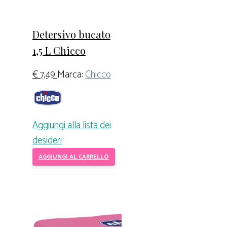
Detersivo bucato
1,5 L Chicco
€
7,49
Marca:
Chicco
Aggiungi alla lista dei
desideri
AGGIUNGI AL CARRELLO