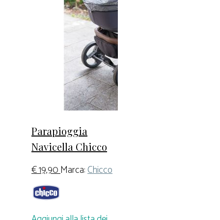
Parapioggia
Navicella Chicco
€
19,90
Marca:
Chicco
Aggiungi alla lista dei