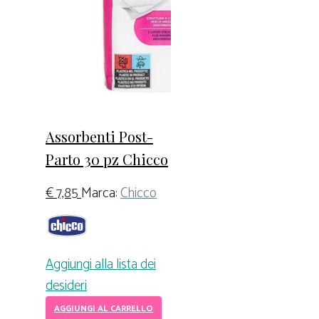
Assorbenti Post-
Parto 30 pz Chicco
€
7,85
Marca:
Chicco
Aggiungi alla lista dei
desideri
AGGIUNGI AL CARRELLO