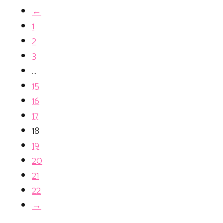
←
1
2
3
…
15
16
17
18
19
20
21
22
→