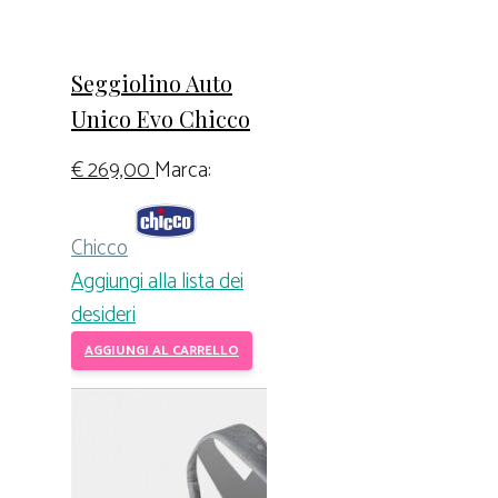
Seggiolino Auto
Unico Evo Chicco
€
269,00
Marca:
Chicco
Aggiungi alla lista dei
desideri
AGGIUNGI AL CARRELLO