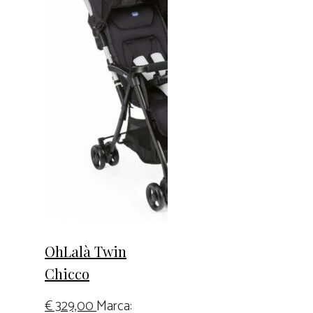
OhLalà Twin
Chicco
€
329,00
Marca: