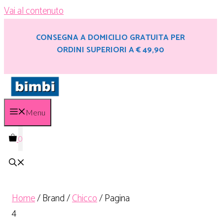
Vai al contenuto
CONSEGNA A DOMICILIO GRATUITA PER
ORDINI SUPERIORI A € 49,90
Menu
0
Home
/ Brand /
Chicco
/ Pagina
4