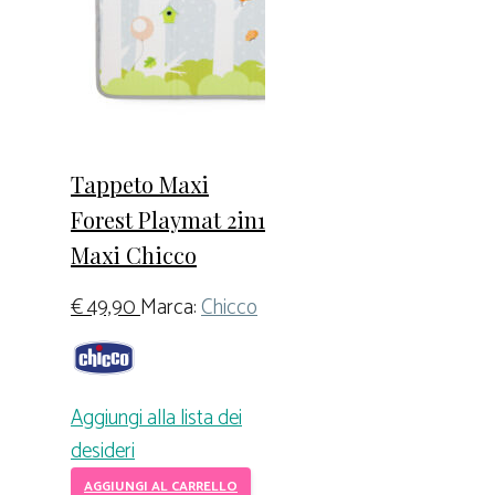
Tappeto Maxi
Forest Playmat 2in1
Maxi Chicco
€
49,90
Marca:
Chicco
Aggiungi alla lista dei
desideri
AGGIUNGI AL CARRELLO