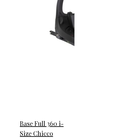
Base Full 360 i-
Size Chicco