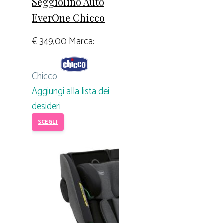
Seggiolino Auto
EverOne Chicco
€
349,00
Marca:
Chicco
Aggiungi alla lista dei
desideri
SCEGLI