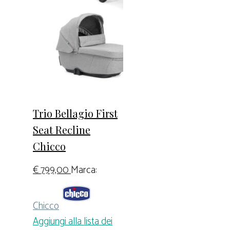
Trio Bellagio First
Seat Recline
Chicco
€
799,00
Marca:
Chicco
Aggiungi alla lista dei