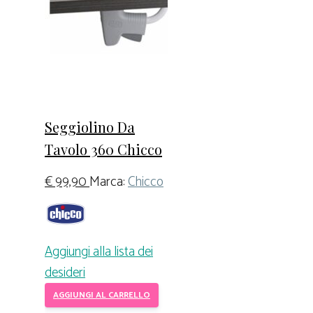
Seggiolino Da
Tavolo 360 Chicco
€
99,90
Marca:
Chicco
Aggiungi alla lista dei
desideri
AGGIUNGI AL CARRELLO