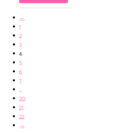
←
1
2
3
4
5
6
7
…
20
21
22
→