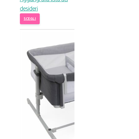
desideri
SCEGLI