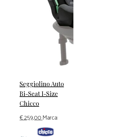
Seggiolino Auto
Bi-Seat I-Size
Chicco
€
259,00
Marca: