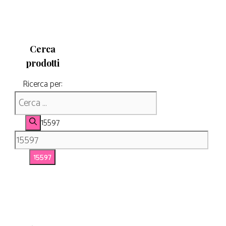
Cerca
prodotti
Ricerca per:
15597