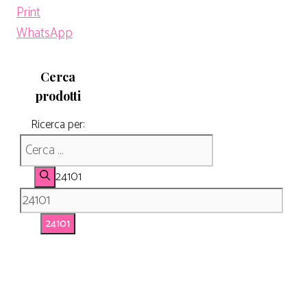
Print
WhatsApp
Cerca
prodotti
Ricerca per:
24101