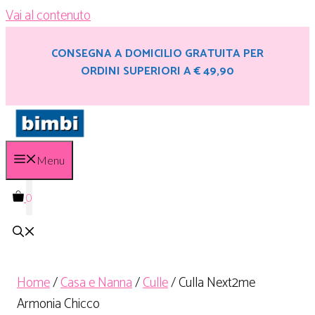
Vai al contenuto
CONSEGNA A DOMICILIO GRATUITA PER
ORDINI SUPERIORI A € 49,90
Menu
0
Home
/
Casa e Nanna
/
Culle
/ Culla Next2me
Armonia Chicco