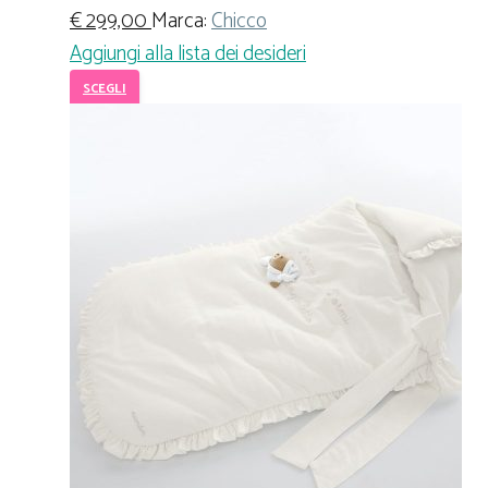
€
299,00
Marca:
Chicco
Aggiungi alla lista dei desideri
SCEGLI