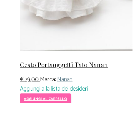
Cesto Portaoggetti Tato Nanan
€
79,00
Marca:
Nanan
Aggiungi alla lista dei desideri
AGGIUNGI AL CARRELLO