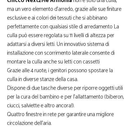
Chicco Next2Me
Armonia
non è solo una culla,
ma un vero elemento d’arredo, grazie alle sue finiture
esclusive e ai colori dei tessuti che si abbinano
perfettamente con qualsiasi stile di arredamento La
culla può essere regolata su 11 livelli di altezza per
adattarsi a diversi letti. Un innovativo sistema di
installazione con scorrimento laterale consente di
montare la culla anche su letti con cassetti
Grazie alle 4 ruote, i genitori possono spostare la
culla in diverse stanze della casa.
Dispone di due tasche diverse per riporre oggetti utili
per la cura del bambino e per l’allattamento (biberon,
ciucci, salviette e altro ancora!).
Quattro finestre in rete per garantire una migliore
circolazione dell’aria.