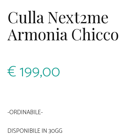
Culla Next2me
Armonia Chicco
€
199,00
-ORDINABILE-
DISPONIBILE IN 30GG