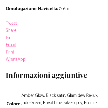
Omologazione Navicella
: 0-6m
Tweet
Share
Pin
Email
Print
WhatsApp
Informazioni aggiuntive
Amber Glow, Black satin, Glam dew Re-lux,
Jade Green, Royal blue, Silver grey, Bronze
Colore