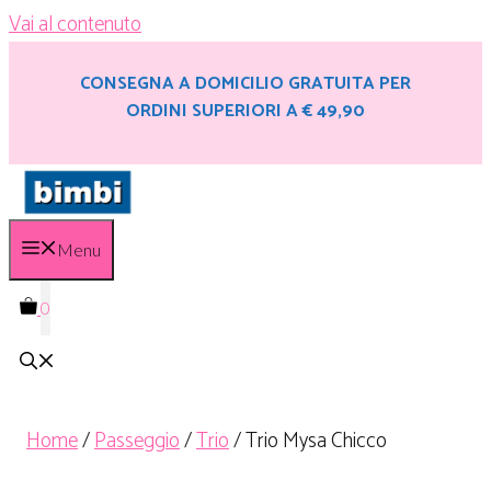
Vai al contenuto
CONSEGNA A DOMICILIO GRATUITA PER
ORDINI SUPERIORI A € 49,90
Menu
0
Home
/
Passeggio
/
Trio
/ Trio Mysa Chicco