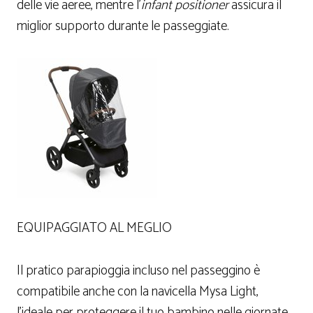
delle vie aeree, mentre l’
infant positioner
assicura il
miglior supporto durante le passeggiate.
EQUIPAGGIATO AL MEGLIO
Il pratico parapioggia incluso nel passeggino è
compatibile anche con la navicella Mysa Light,
l’ideale per proteggere il tuo bambino nelle giornate