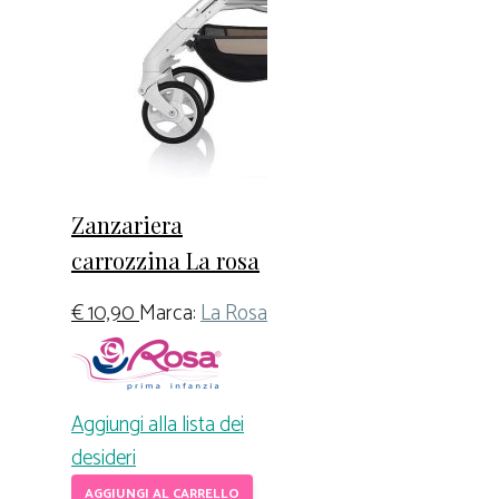
Zanzariera
carrozzina La rosa
€
10,90
Marca:
La Rosa
Aggiungi alla lista dei
desideri
AGGIUNGI AL CARRELLO