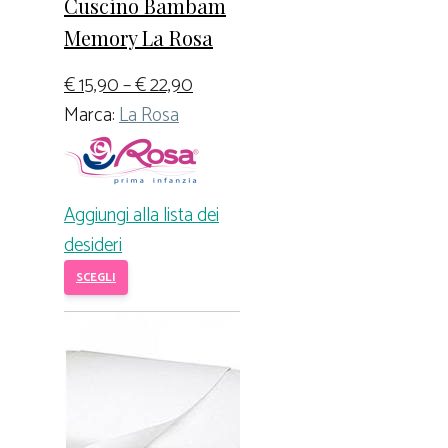
Cuscino Bambam
Memory La Rosa
€
15,90
–
€
22,90
Marca:
La Rosa
Aggiungi alla lista dei
desideri
SCEGLI