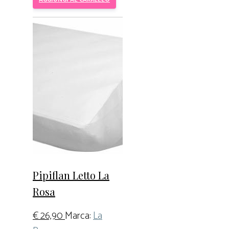
Pipiflan Letto La
Rosa
€
26,90
Marca:
La