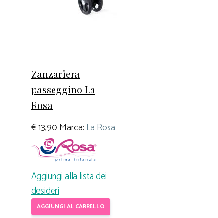
Zanzariera
passeggino La
Rosa
€
13,90
Marca:
La Rosa
Aggiungi alla lista dei
desideri
AGGIUNGI AL CARRELLO