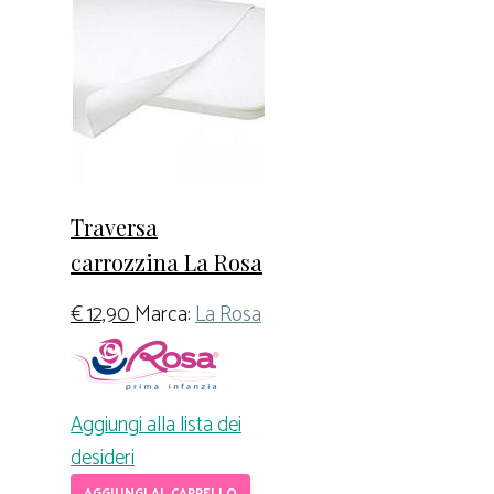
Traversa
carrozzina La Rosa
€
12,90
Marca:
La Rosa
Aggiungi alla lista dei
desideri
AGGIUNGI AL CARRELLO