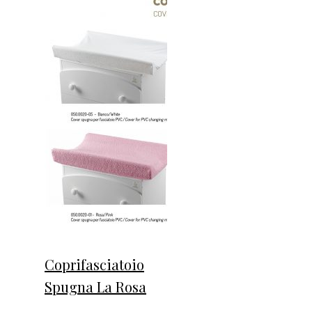
Coprifasciatoio
Spugna La Rosa