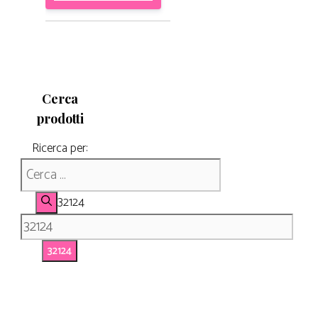
Cerca
prodotti
Ricerca per:
32124