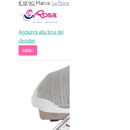
€
18,90
Marca:
La Rosa
Aggiungi alla lista dei
desideri
SCEGLI