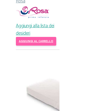
Rosa
Aggiungi alla lista dei
desideri
AGGIUNGI AL CARRELLO