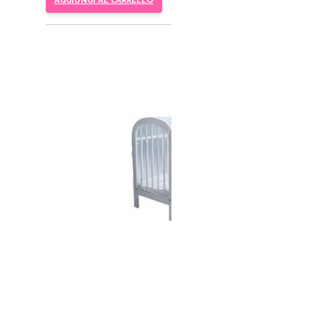
AGGIUNGI AL CARRELLO