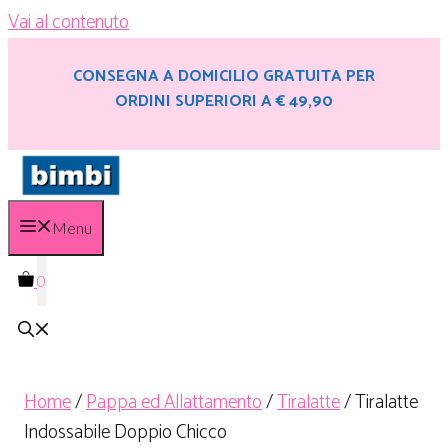
Vai al contenuto
CONSEGNA A DOMICILIO GRATUITA PER
ORDINI SUPERIORI A € 49,90
Menu
0
Home
/
Pappa ed Allattamento
/
Tiralatte
/ Tiralatte
Indossabile Doppio Chicco