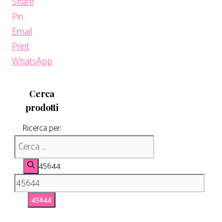
Share
Pin
Email
Print
WhatsApp
Cerca
prodotti
Ricerca per:
45644