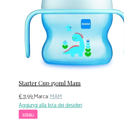
Starter Cup 150ml Mam
€
11,99
Marca:
MAM
Aggiungi alla lista dei desideri
SCEGLI