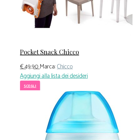
Pocket Snack Chicco
€
49,90
Marca:
Chicco
Aggiungi alla lista dei desideri
SCEGLI