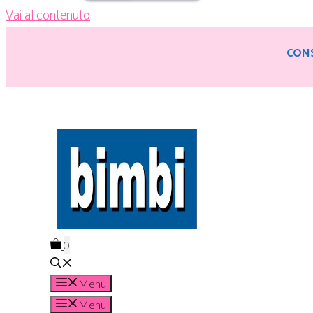
Vai al contenuto
CONS
0
Menu
Menu