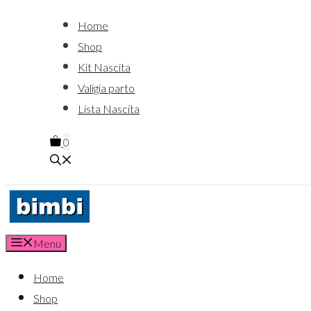
Home
Shop
Kit Nascita
Valigia parto
Lista Nascita
0
Menu
Home
Shop