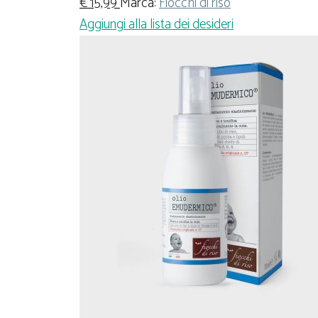
€
15,99
Marca:
Fiocchi di riso
Aggiungi alla lista dei desideri