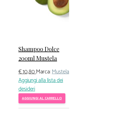
Shampoo Dolce
200ml Mustela
€
10,80
Marca:
Mustela
Aggiungi alla lista dei
desideri
AGGIUNGI AL CARRELLO