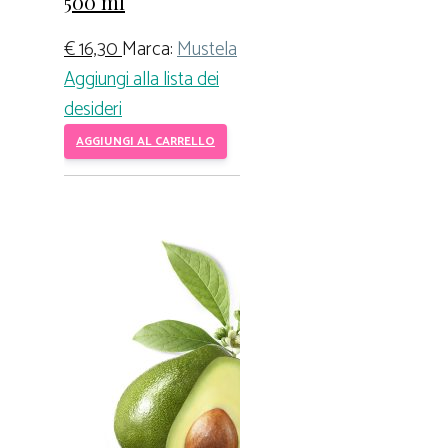
500 ml
€
16,30
Marca:
Mustela
Aggiungi alla lista dei
desideri
AGGIUNGI AL CARRELLO