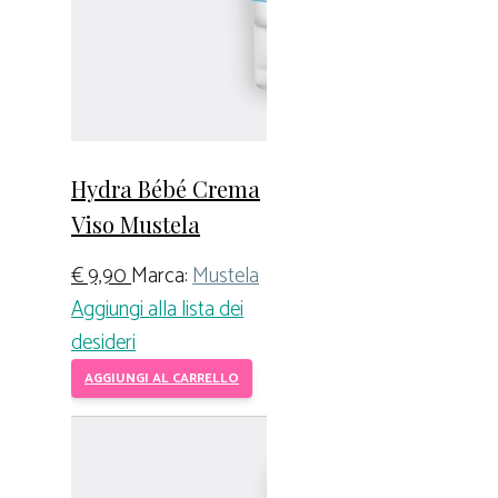
Hydra Bébé Crema
Viso Mustela
€
9,90
Marca:
Mustela
Aggiungi alla lista dei
desideri
AGGIUNGI AL CARRELLO