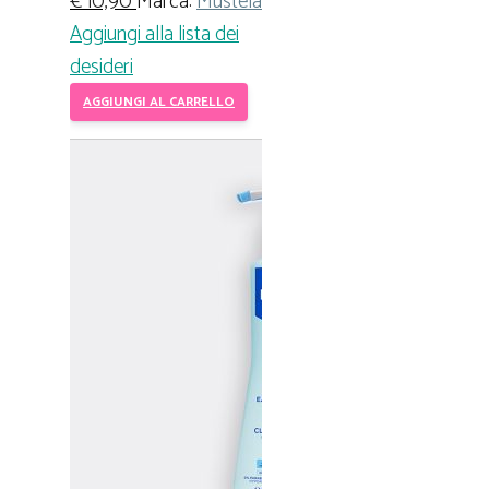
€
10,90
Marca:
Mustela
Aggiungi alla lista dei
desideri
AGGIUNGI AL CARRELLO