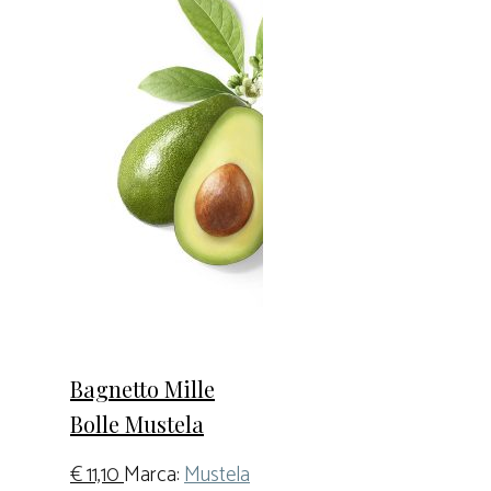
Bagnetto Mille
Bolle Mustela
€
11,10
Marca:
Mustela