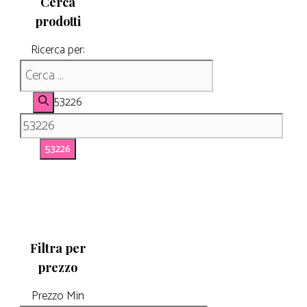
Cerca
prodotti
Ricerca per:
53226
Filtra per
prezzo
Prezzo Min