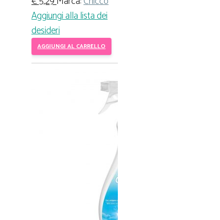
€
5,29
Marca:
Chicco
Aggiungi alla lista dei
desideri
AGGIUNGI AL CARRELLO