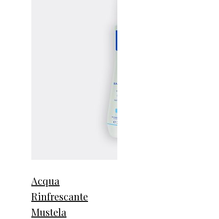
Acqua
Rinfrescante
Mustela