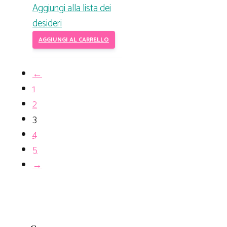
Aggiungi alla lista dei
desideri
AGGIUNGI AL CARRELLO
←
1
2
3
4
5
→