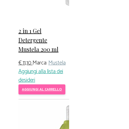
2 in 1 Gel
Detergente
Mustela 200 ml
€
11,10
Marca:
Mustela
Aggiungi alla lista dei
desideri
AGGIUNGI AL CARRELLO