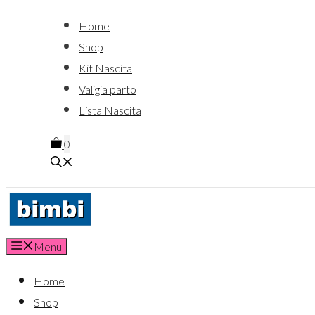
Home
Shop
Kit Nascita
Valigia parto
Lista Nascita
0
Menu
Home
Shop