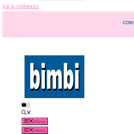
Vai al contenuto
CONS
0
Menu
Menu