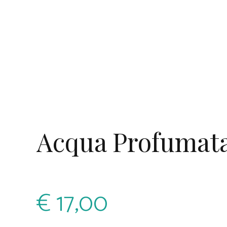
Acqua Profumat
€
17,00