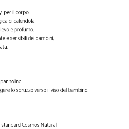
, per il corpo.
ica di calendola.
llievo e profumo.
te e sensibili dei bambini,
ata.
 pannolino.
gere lo spruzzo verso il viso del bambino.
lo standard Cosmos Natural,