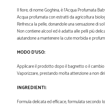
Il fiore, di nome Goghina, è l’Acqua Profumata Baby
Acqua profumata con estratti da agricoltura biolog
Rinfresca la pelle, donandole una sensazione di so
Non contiene alcool ed è adatta alle pelli più delica
aiutandone a mantenere la cute morbida e profum
MODO D’USO:
Applicare il prodotto dopo il bagnetto o il cambio
Vaporizzare, prestando molta attenzione a non diri
INGREDIENTI:
Formula delicata ed efficace, formulata secondo 