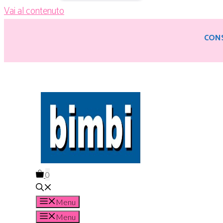
Vai al contenuto
CONS
0
Menu
Menu