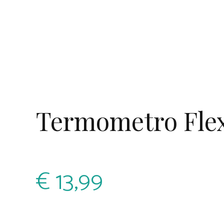
Termometro Flex
€
13,99