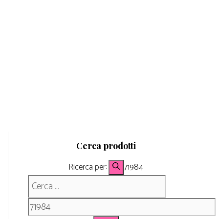
Cerca prodotti
Ricerca per:
71984