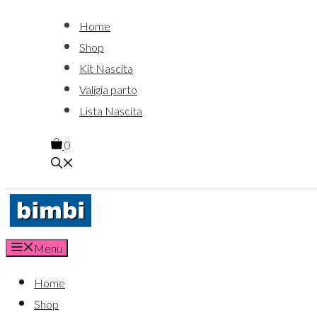
Home
Shop
Kit Nascita
Valigia parto
Lista Nascita
0
Menu
Home
Shop