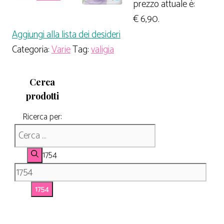
prezzo attuale è:
€ 6,90.
Aggiungi alla lista dei desideri
Categoria:
Varie
Tag:
valigia
Cerca
prodotti
Ricerca per:
1754