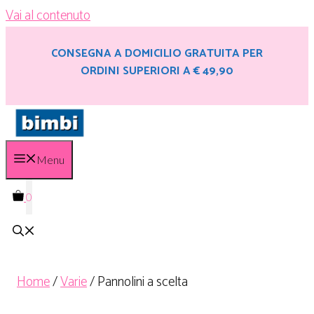
Vai al contenuto
CONSEGNA A DOMICILIO GRATUITA PER
ORDINI SUPERIORI A € 49,90
Menu
0
Home
/
Varie
/ Pannolini a scelta