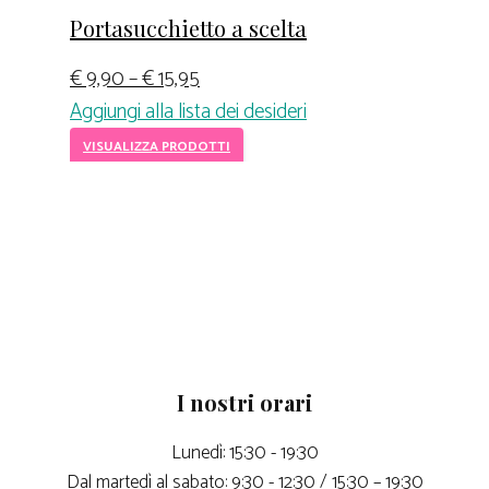
Portasucchietto a scelta
€
9,90
–
€
15,95
Aggiungi alla lista dei desideri
VISUALIZZA PRODOTTI
I nostri orari
Lunedì: 15:30 - 19:30
Dal martedì al sabato: 9:30 - 12:30 / 15:30 – 19:30