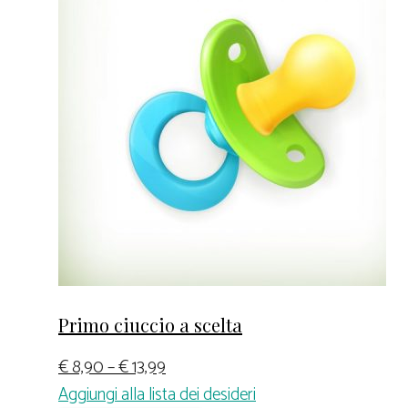
Primo ciuccio a scelta
€
8,90
–
€
13,99
Aggiungi alla lista dei desideri