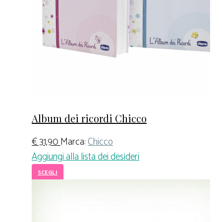
Album dei ricordi Chicco
€
31,90
Marca:
Chicco
Aggiungi alla lista dei desideri
SCEGLI