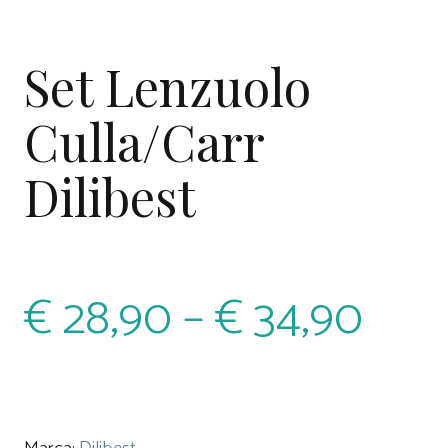
Set Lenzuolo
Culla/Carr
Dilibest
€
28,90
–
€
34,90