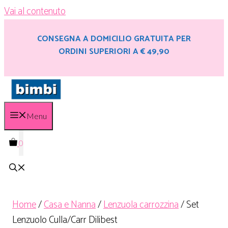
Vai al contenuto
CONSEGNA A DOMICILIO GRATUITA PER
ORDINI SUPERIORI A € 49,90
Menu
0
Home
/
Casa e Nanna
/
Lenzuola carrozzina
/ Set
Lenzuolo Culla/Carr Dilibest