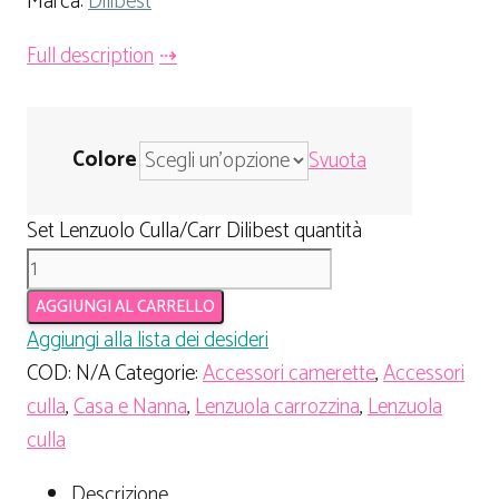
Marca:
Dilibest
Full description
Colore
Svuota
Set Lenzuolo Culla/Carr Dilibest quantità
AGGIUNGI AL CARRELLO
Aggiungi alla lista dei desideri
COD:
N/A
Categorie:
Accessori camerette
,
Accessori
culla
,
Casa e Nanna
,
Lenzuola carrozzina
,
Lenzuola
culla
Descrizione