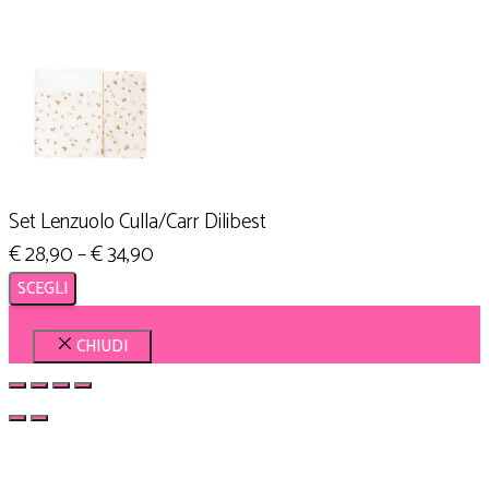
Set Lenzuolo Culla/Carr Dilibest
€
28,90
–
€
34,90
SCEGLI
CHIUDI