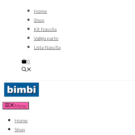
Home
Shop
Kit Nascita
Valigia parto
Lista Nascita
0
Menu
Home
Shop