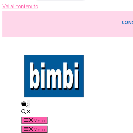
Vai al contenuto
CONS
0
Menu
Menu