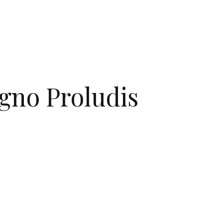
egno Proludis