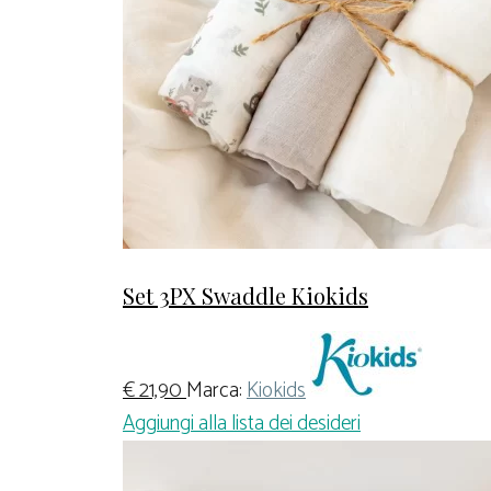
Set 3PX Swaddle Kiokids
€
21,90
Marca:
Kiokids
Aggiungi alla lista dei desideri