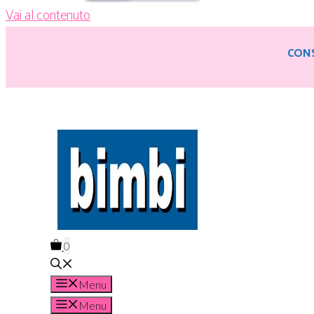
Vai al contenuto
CONS
0
Menu
Menu