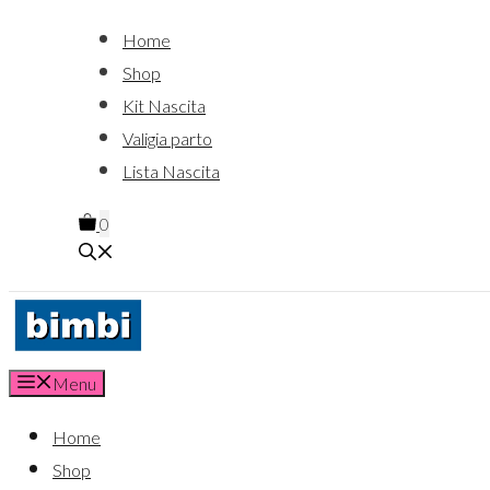
Home
Shop
Kit Nascita
Valigia parto
Lista Nascita
0
Menu
Home
Shop