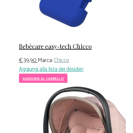
Bebècare easy-tech Chicco
€
39,90
Marca:
Chicco
Aggiungi alla lista dei desideri
AGGIUNGI AL CARRELLO