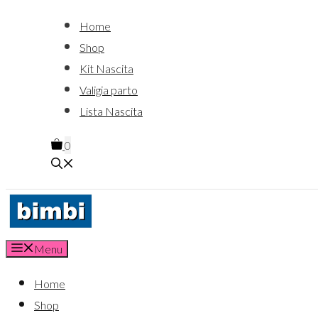
Home
Shop
Kit Nascita
Valigia parto
Lista Nascita
0
Menu
Home
Shop