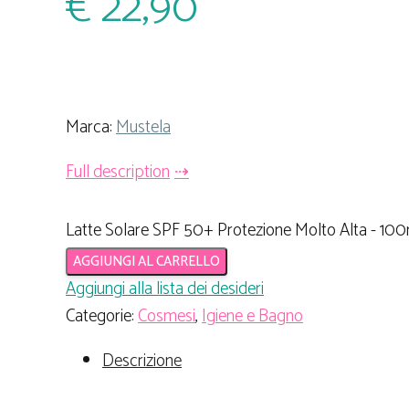
€
22,90
Marca:
Mustela
Full description
Latte Solare SPF 50+ Protezione Molto Alta - 100
AGGIUNGI AL CARRELLO
Aggiungi alla lista dei desideri
Categorie:
Cosmesi
,
Igiene e Bagno
Descrizione