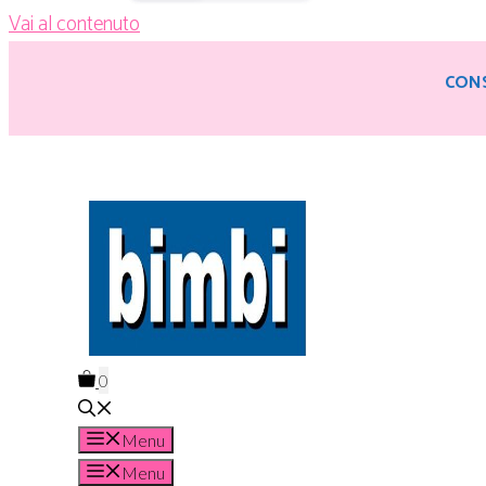
Vai al contenuto
CONS
0
Menu
Menu