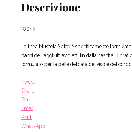
Descrizione
100ml
La linea Mustela Solari è specificamente formulata 
danni dei raggi ultravioletti fin dalla nascita. Il pra
formulato per la pelle delicata del viso e del corp
Tweet
Share
Pin
Email
Print
WhatsApp