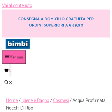
Vai al contenuto
CONSEGNA A DOMICILIO GRATUITA PER
ORDINI SUPERIORI A € 49,90
Menu
0
Home
/
Igiene e Bagno
/
Cosmesi
/ Acqua Profumata
Fiocchi Di Riso