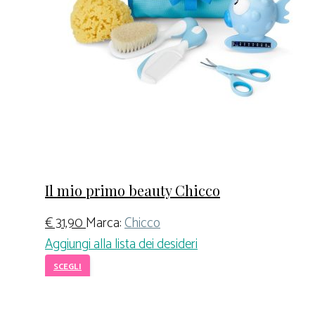
Il mio primo beauty Chicco
€
31,90
Marca:
Chicco
Aggiungi alla lista dei desideri
SCEGLI