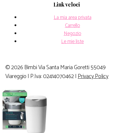
Link veloci
La mia area privata
Carrello
Negozio
Le mie liste
© 2026 Bimbi Via Santa Maria Goretti 55049
Viareggio | P.Iva: 02414070462 |
Privacy Policy