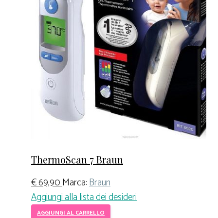
ThermoScan 7 Braun
€
69,90
Marca:
Braun
Aggiungi alla lista dei desideri
AGGIUNGI AL CARRELLO