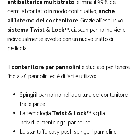
antibatterica multistrato
, elimina il 99% dei
germi al contatto in modo continuativo,
anche
all’interno del contenitore
. Grazie all’esclusivo
sistema Twist & Lock™
, ciascun pannolino viene
individualmente avvolto con un nuovo tratto di
pellicola.
Il
contenitore per pannolini
è studiato per tenere
fino a 28 pannolini ed è di facile utilizzo:
Spingi il pannolino nell’apertura del contenitore
tra le pinze
La tecnologia
Twist & Lock™
sigilla
individualmente ogni pannolino
Lo stantuffo easy-push spinge il pannolino