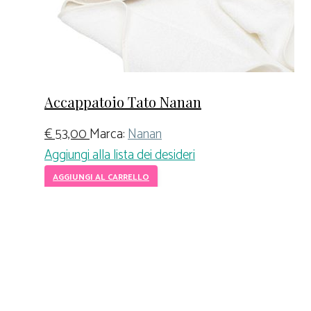
Accappatoio Tato Nanan
€
53,00
Marca:
Nanan
Aggiungi alla lista dei desideri
AGGIUNGI AL CARRELLO