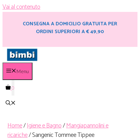
Vai al contenuto
CONSEGNA A DOMICILIO GRATUITA PER
ORDINI SUPERIORI A € 49,90
Menu
0
Home
/
Igiene e Bagno
/
Mangiapannolini e
ricariche
/ Sangenic Tommee Tippee