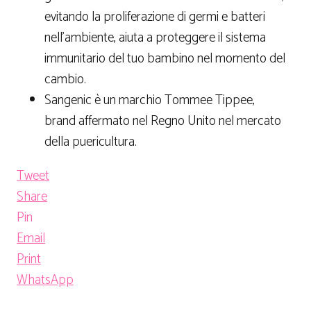
evitando la proliferazione di germi e batteri
nell’ambiente, aiuta a proteggere il sistema
immunitario del tuo bambino nel momento del
cambio.
Sangenic è un marchio Tommee Tippee,
brand affermato nel Regno Unito nel mercato
della puericultura.
Tweet
Share
Pin
Email
Print
WhatsApp