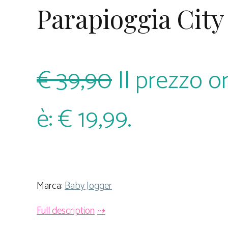
Parapioggia City
€
39,90
Il prezzo or
è: € 19,99.
Marca:
Baby Jogger
Full description