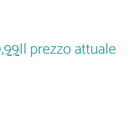
,99
Il prezzo attuale