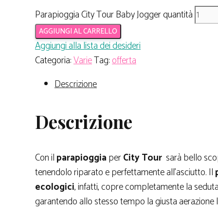
Parapioggia City Tour Baby Jogger quantità
AGGIUNGI AL CARRELLO
Aggiungi alla lista dei desideri
Categoria:
Varie
Tag:
offerta
Descrizione
Descrizione
Con il
parapioggia
per
City Tour
sarà bello scop
tenendolo riparato e perfettamente all’asciutto. Il
ecologici
, infatti, copre completamente la seduta
garantendo allo stesso tempo la giusta aerazione l