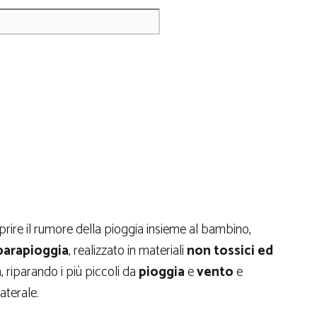
rire il rumore della pioggia insieme al bambino,
parapioggia
, realizzato in materiali
non tossici ed
, riparando i più piccoli da
pioggia
e
vento
e
aterale.