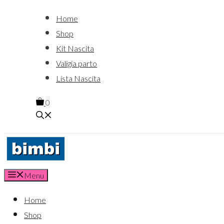
Home
Shop
Kit Nascita
Valigia parto
Lista Nascita
0
Menu
Home
Shop