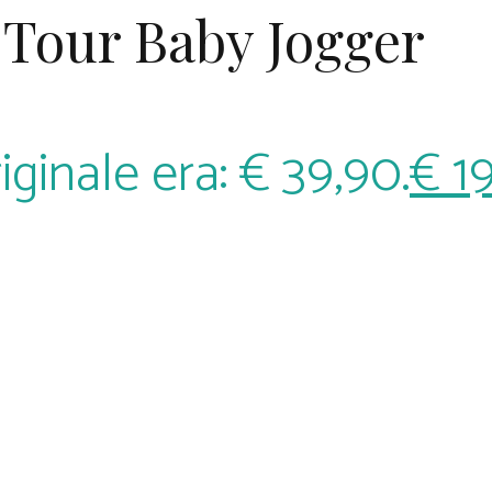
 Tour Baby Jogger
iginale era: € 39,90.
€
19