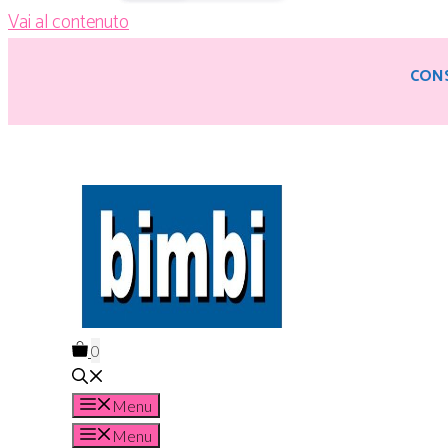
Vai al contenuto
CONS
0
Menu
Menu