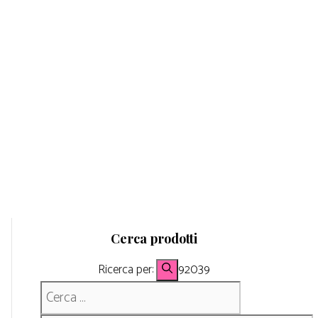
Cerca prodotti
Ricerca per:
92039