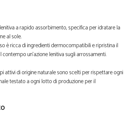
nitiva a rapido assorbimento, specifica per idratare la
ne al sole.
è ricca di ingredienti dermocompatibili e ripristina il
l contempo un’azione lenitiva sugli arrossamenti.
attivi di origine naturale sono scelti per rispettare ogni
inale testato a ogni lotto di produzione per il
CO