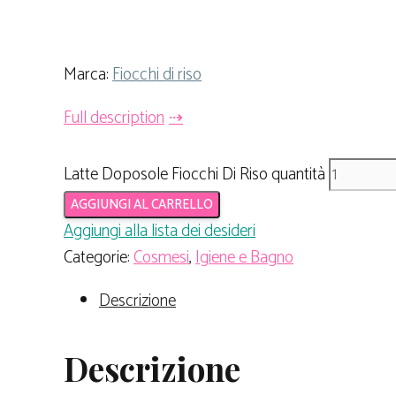
Marca:
Fiocchi di riso
Full description
Latte Doposole Fiocchi Di Riso quantità
AGGIUNGI AL CARRELLO
Aggiungi alla lista dei desideri
Categorie:
Cosmesi
,
Igiene e Bagno
Descrizione
Descrizione