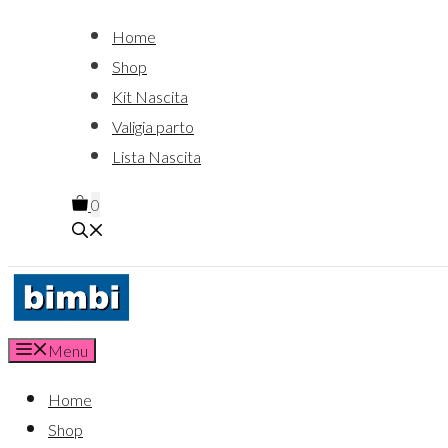
Home
Shop
Kit Nascita
Valigia parto
Lista Nascita
0
Menu
Home
Shop