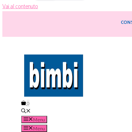
Vai al contenuto
CONS
0
Menu
Menu