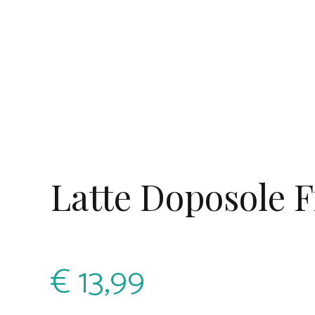
Latte Doposole F
€
13,99