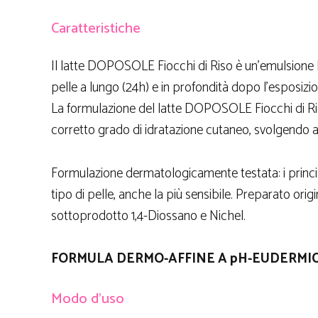
Caratteristiche
Il latte DOPOSOLE Fiocchi di Riso è un’emulsione le
pelle a lungo (24h) e in profondità dopo l’esposizio
La formulazione del latte DOPOSOLE Fiocchi di Riso 
corretto grado di idratazione cutaneo, svolgendo a
Formulazione dermatologicamente testata: i principi 
tipo di pelle, anche la più sensibile. Preparato orig
sottoprodotto 1,4-Diossano e Nichel.
FORMULA DERMO-AFFINE A pH-EUDERMI
Modo d’uso