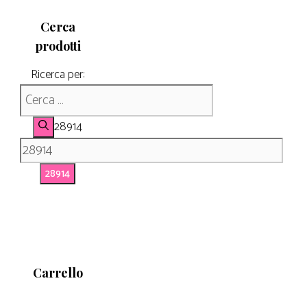
Cerca
prodotti
Ricerca per:
28914
Carrello