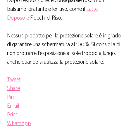
Dopo l’esposizione, è consigliabile l’uso di un
balsamo idratante e lenitivo, come il
Latte
Doposole
Fiocchi di Riso.
Nessun prodotto per la protezione solare è in grado
di garantire una schermatura al 100%. Si consiglia di
non protrarre l’esposizione al sole troppo a lungo,
anche quando si utilizza la protezione solare.
Tweet
Share
Pin
Email
Print
WhatsApp