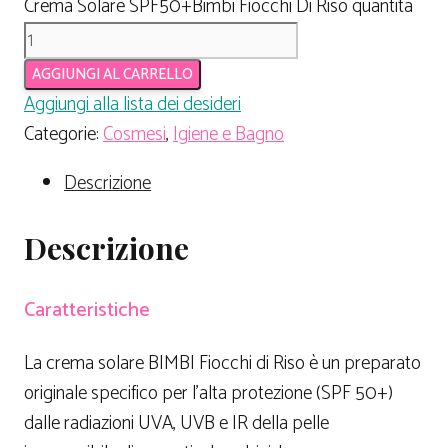
Crema Solare SPF50+Bimbi Fiocchi Di Riso quantità
AGGIUNGI AL CARRELLO
Aggiungi alla lista dei desideri
Categorie:
Cosmesi
,
Igiene e Bagno
Descrizione
Descrizione
Caratteristiche
La crema solare BIMBI Fiocchi di Riso è un preparato
originale specifico per l’alta protezione (SPF 50+)
dalle radiazioni UVA, UVB e IR della pelle