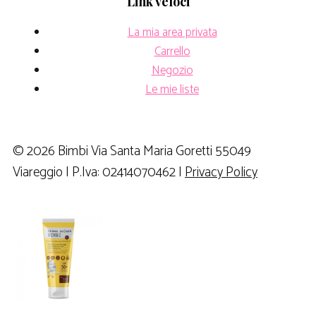
Link veloci
La mia area privata
Carrello
Negozio
Le mie liste
© 2026 Bimbi Via Santa Maria Goretti 55049
Viareggio | P.Iva: 02414070462 |
Privacy Policy