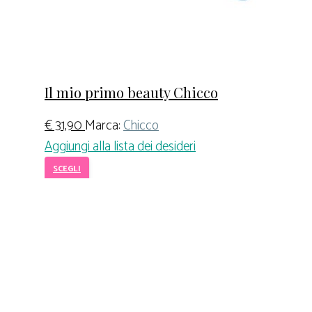
Il mio primo beauty Chicco
€
31,90
Marca:
Chicco
Aggiungi alla lista dei desideri
SCEGLI