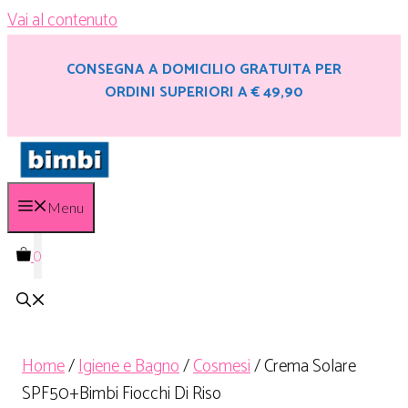
Vai al contenuto
CONSEGNA A DOMICILIO GRATUITA PER
ORDINI SUPERIORI A € 49,90
Menu
0
Home
/
Igiene e Bagno
/
Cosmesi
/ Crema Solare
SPF50+Bimbi Fiocchi Di Riso