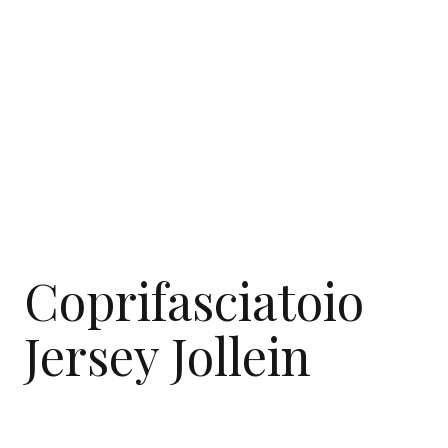
Coprifasciatoio
Jersey Jollein