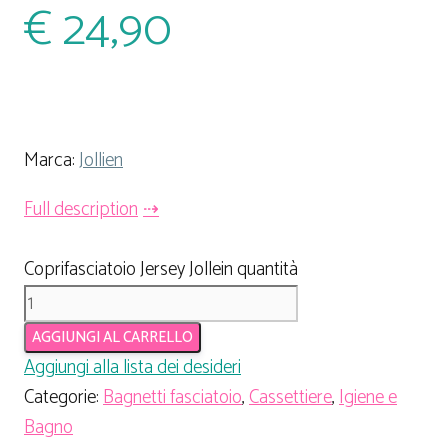
€
24,90
Marca:
Jollien
Full description
Coprifasciatoio Jersey Jollein quantità
AGGIUNGI AL CARRELLO
Aggiungi alla lista dei desideri
Categorie:
Bagnetti fasciatoio
,
Cassettiere
,
Igiene e
Bagno