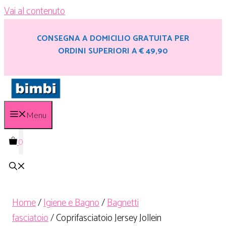
Vai al contenuto
CONSEGNA A DOMICILIO GRATUITA PER
ORDINI SUPERIORI A € 49,90
Menu
0
Home
/
Igiene e Bagno
/
Bagnetti
fasciatoio
/ Coprifasciatoio Jersey Jollein