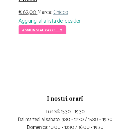
€
62,00
Marca:
Chicco
Aggiungi alla lista dei desideri
AGGIUNGI AL CARRELLO
I nostri orari
Lunedì: 15:30 - 19:30
Dal martedì al sabato: 9:30 - 12:30 / 15:30 – 19:30
Domenica: 10:00 - 12:30 / 16:00 - 19:30