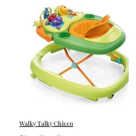
Walky Talky Chicco