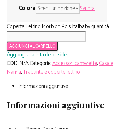
Colore
Svuota
Coperta Lettino Morbido Pois Italbaby quantità
AGGIUNGI AL CARRELLO
Aggiungi alla lista dei desideri
COD:
N/A
Categorie:
Accessori camerette
,
Casa e
Nanna
,
Trapunte e coperte lettino
Informazioni aggiuntive
Informazioni aggiuntive