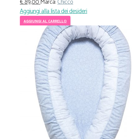
€
89,00
Marca:
Chicco
Aggiungi alla lista dei desideri
AGGIUNGI AL CARRELLO