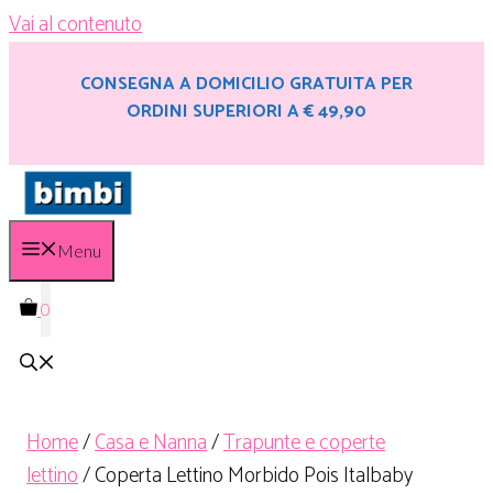
Vai al contenuto
CONSEGNA A DOMICILIO GRATUITA PER
ORDINI SUPERIORI A € 49,90
Menu
0
Home
/
Casa e Nanna
/
Trapunte e coperte
lettino
/ Coperta Lettino Morbido Pois Italbaby