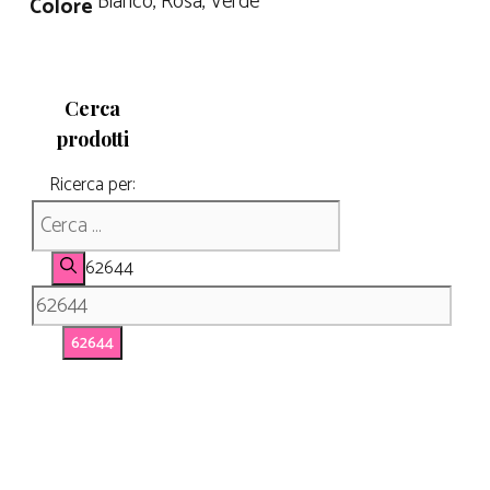
Bianco, Rosa, Verde
Colore
Cerca
prodotti
Ricerca per:
62644