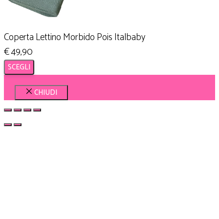
Coperta Lettino Morbido Pois Italbaby
€
49,90
SCEGLI
CHIUDI