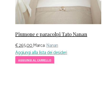
Piumone e paracolpi Tato Nanan
€
265,00
Marca:
Nanan
Aggiungi alla lista dei desideri
AGGIUNGI AL CARRELLO