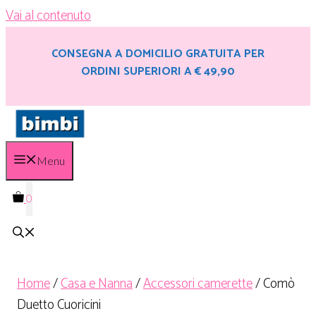
Vai al contenuto
CONSEGNA A DOMICILIO GRATUITA PER
ORDINI SUPERIORI A € 49,90
Menu
0
Home
/
Casa e Nanna
/
Accessori camerette
/ Comò
Duetto Cuoricini