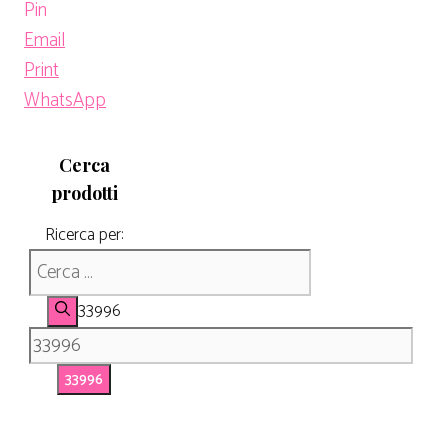
Pin
Email
Print
WhatsApp
Cerca
prodotti
Ricerca per:
33996