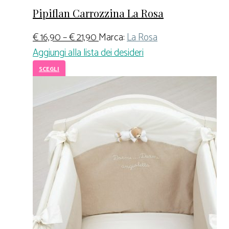
Pipiflan Carrozzina La Rosa
€
16,90
–
€
21,90
Marca:
La Rosa
Aggiungi alla lista dei desideri
SCEGLI