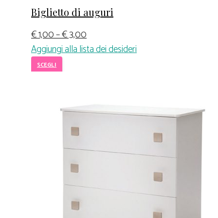
Biglietto di auguri
€
1,00
–
€
3,00
Aggiungi alla lista dei desideri
SCEGLI