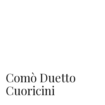
Comò Duetto
Cuoricini