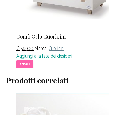
Comò Oslo Cuoricini
€
512,00
Marca:
Cuoricini
Aggiungi alla lista dei desideri
SCEGLI
Prodotti correlati