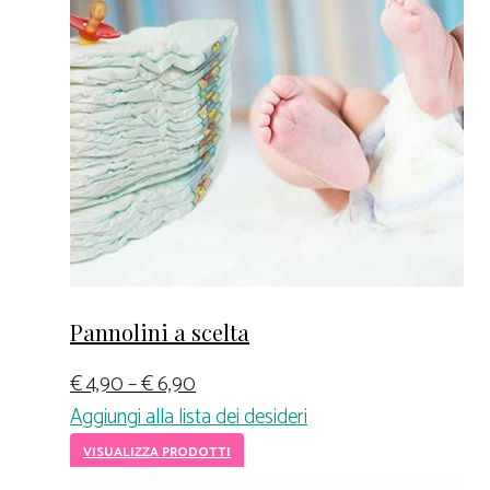
Pannolini a scelta
€
4,90
–
€
6,90
Aggiungi alla lista dei desideri
VISUALIZZA PRODOTTI