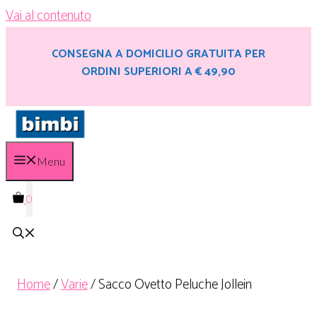
Vai al contenuto
CONSEGNA A DOMICILIO GRATUITA PER
ORDINI SUPERIORI A € 49,90
Menu
0
Home
/
Varie
/ Sacco Ovetto Peluche Jollein