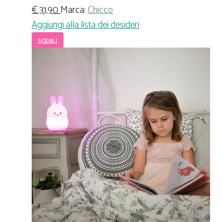
€
31,90
Marca:
Chicco
Aggiungi alla lista dei desideri
SCEGLI