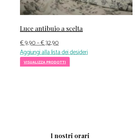
Luce antibuio a scelta
€
9,90
–
€
32,90
Aggiungi alla lista dei desideri
VISUALIZZA PRODOTTI
I nostri orari