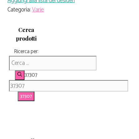
Aggiungi alla lista dei desideri
Categoria:
Varie
Cerca
prodotti
Ricerca per:
37307