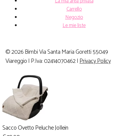
La mia area privata
Carrello
Negozio
Le mie liste
© 2026 Bimbi Via Santa Maria Goretti 55049
Viareggio | P.Iva: 02414070462 |
Privacy Policy
Sacco Ovetto Peluche Jollein