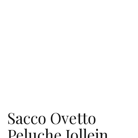
Sacco Ovetto
Peluche Jollein